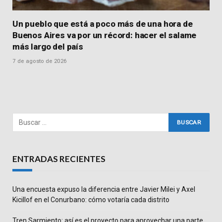
Un pueblo que está a poco más de una hora de
Buenos Aires va por un récord: hacer el salame
más largo del país
7 de agosto de 2026
ENTRADAS RECIENTES
Una encuesta expuso la diferencia entre Javier Milei y Axel
Kicillof en el Conurbano: cómo votaría cada distrito
Tren Sarmiento: así es el proyecto para aprovechar una parte