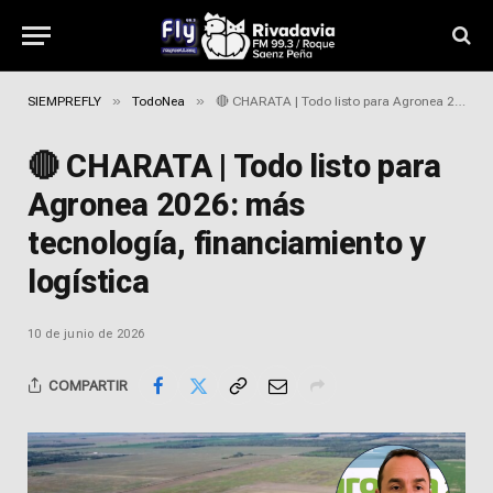
»
»
SIEMPREFLY
TodoNea
🔴 CHARATA | Todo listo para Agronea 2026: más tecnología, financiamiento y logística
🔴 CHARATA | Todo listo para
Agronea 2026: más
tecnología, financiamiento y
logística
10 de junio de 2026
COMPARTIR