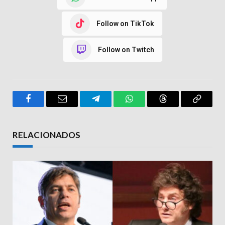
Follow on TikTok
Follow on Twitch
Facebook
Email
Telegram
WhatsApp
Threads
Copy
Link
RELACIONADOS