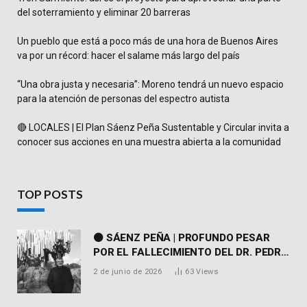
del soterramiento y eliminar 20 barreras
Un pueblo que está a poco más de una hora de Buenos Aires
va por un récord: hacer el salame más largo del país
“Una obra justa y necesaria”: Moreno tendrá un nuevo espacio
para la atención de personas del espectro autista
🔴 LOCALES | El Plan Sáenz Peña Sustentable y Circular invita a
conocer sus acciones en una muestra abierta a la comunidad
TOP POSTS
⚫ SÁENZ PEÑA | PROFUNDO PESAR
POR EL FALLECIMIENTO DEL DR. PEDRO
MARTORELL
2 de junio de 2026
63
Views