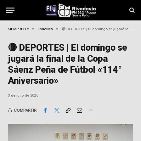
»
»
SIEMPREFLY
TodoNea
🔴 DEPORTES | El domingo se jugará la final de la Copa Sáenz Peña de Fútbol «114° Aniversario»
🔴 DEPORTES | El domingo se
jugará la final de la Copa
Sáenz Peña de Fútbol «114°
Aniversario»
3 de julio de 2026
COMPARTIR