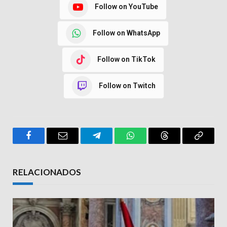
Follow on YouTube
Follow on WhatsApp
Follow on TikTok
Follow on Twitch
Facebook
Email
Telegram
WhatsApp
Threads
Copy
Link
RELACIONADOS