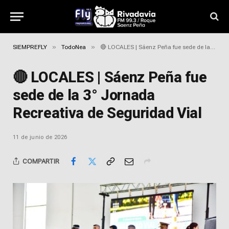
»
»
SIEMPREFLY
TodoNea
🔴 LOCALES | Sáenz Peña fue sede de la 3° Jornada Recreativa de Seguridad Vial
🔴 LOCALES | Sáenz Peña fue
sede de la 3° Jornada
Recreativa de Seguridad Vial
11 de junio de 2026
COMPARTIR