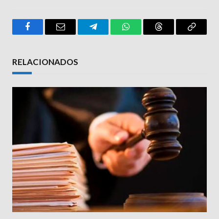
Facebook
Email
Telegram
WhatsApp
Threads
Copy
Link
RELACIONADOS