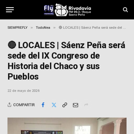
»
»
SIEMPREFLY
TodoNea
🔴 LOCALES | Sáenz Peña será sede del IX Congreso de Historia del Chaco y sus Pueblos
🔴 LOCALES | Sáenz Peña será
sede del IX Congreso de
Historia del Chaco y sus
Pueblos
22 de mayo de 2026
COMPARTIR