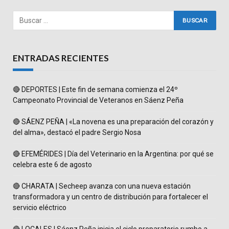
ENTRADAS RECIENTES
🔴 DEPORTES | Este fin de semana comienza el 24º
Campeonato Provincial de Veteranos en Sáenz Peña
🔴 SÁENZ PEÑA | «La novena es una preparación del corazón y
del alma», destacó el padre Sergio Nosa
🔴 EFEMÉRIDES | Día del Veterinario en la Argentina: por qué se
celebra este 6 de agosto
🔴 CHARATA | Secheep avanza con una nueva estación
transformadora y un centro de distribución para fortalecer el
servicio eléctrico
🔴 LOCALES | Sáenz Peña inicia el ciclo preparatorio rumbo a