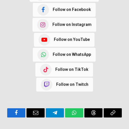
Follow on Facebook
Follow on Instagram
Follow on YouTube
Follow on WhatsApp
Follow on TikTok
Follow on Twitch
Facebook
Email
Telegram
WhatsApp
Threads
Copy
Link