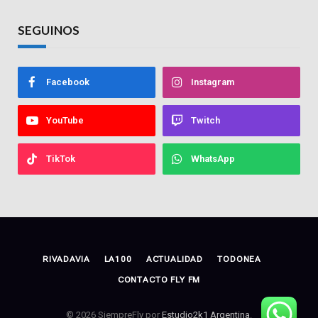
SEGUINOS
Facebook
Instagram
YouTube
Twitch
TikTok
WhatsApp
RIVADAVIA
LA100
ACTUALIDAD
TODONEA
CONTACTO FLY FM
© 2026 SiempreFly por
Estudio2k1 Argentina
.