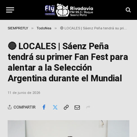
»
»
SIEMPREFLY
TodoNea
🔴 LOCALES | Sáenz Peña tendrá su primer Fan Fest para alentar a la Selección Argentina durante el Mundial
🔴 LOCALES | Sáenz Peña
tendrá su primer Fan Fest para
alentar a la Selección
Argentina durante el Mundial
11 de junio de 2026
COMPARTIR