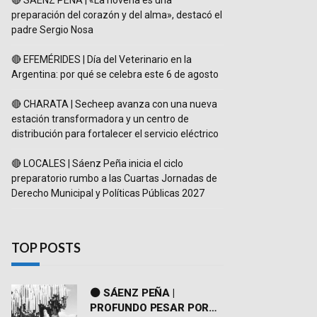
🔴 SÁENZ PEÑA | «La novena es una
preparación del corazón y del alma», destacó el
padre Sergio Nosa
🔴 EFEMÉRIDES | Día del Veterinario en la
Argentina: por qué se celebra este 6 de agosto
🔴 CHARATA | Secheep avanza con una nueva
estación transformadora y un centro de
distribución para fortalecer el servicio eléctrico
🔴 LOCALES | Sáenz Peña inicia el ciclo
preparatorio rumbo a las Cuartas Jornadas de
Derecho Municipal y Políticas Públicas 2027
TOP POSTS
⚫ SÁENZ PEÑA |
PROFUNDO PESAR POR