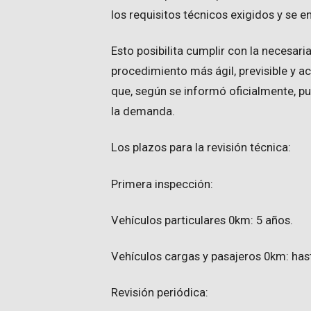
los requisitos técnicos exigidos y se e
Esto posibilita cumplir con la necesari
procedimiento más ágil, previsible y acc
que, según se informó oficialmente, pue
la demanda.
Los plazos para la revisión técnica:
Primera inspección:
Vehículos particulares 0km: 5 años.
Vehículos cargas y pasajeros 0km: ha
Revisión periódica: