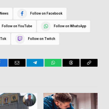
 News
Follow on Facebook
Follow on YouTube
Follow on WhatsApp
kTok
Follow on Twitch
Facebook
Email
Telegram
WhatsApp
Threads
Copy
Link