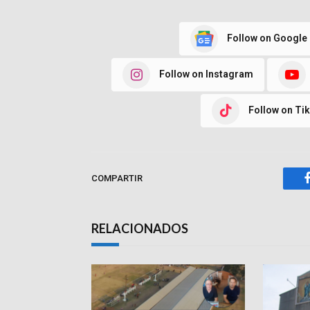
Follow on Google
Follow on Instagram
Follow on Ti
COMPARTIR
RELACIONADOS