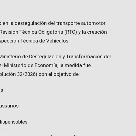
o en la desregulación del transporte automotor
Revisión Técnica Obligatoria (RTO) y la creación
nspección Técnica de Vehículos.
l Ministerio de Desregulación y Transformación del
el Ministerio de Economía, la medida fue
solución 32/2026) con el objetivo de:
os
 usuarios
ndispensables