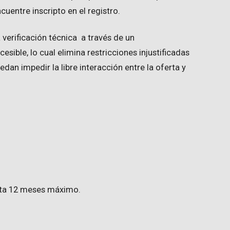
ncuentre inscripto en el registro.
a verificación técnica a través de un
esible, lo cual elimina restricciones injustificadas
dan impedir la libre interacción entre la oferta y
sta 12 meses máximo.