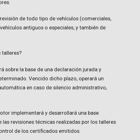
ores.
a revisión de todo tipo de vehículos (comerciales,
vehículos antiguos o especiales, y también de
 talleres?
zará sobre la base de una declaración jurada y
eterminado. Vencido dicho plazo, operará un
automática en caso de silencio administrativo,
otor implementará y desarrollará una base
las revisiones técnicas realizadas por los talleres
ontrol de los certificados emitidos.