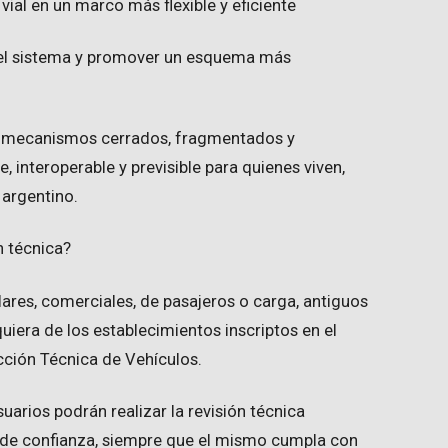
ial en un marco más flexible y eficiente
del sistema y promover un esquema más
a mecanismos cerrados, fragmentados y
 interoperable y previsible para quienes viven,
o argentino.
n técnica?
lares, comerciales, de pasajeros o carga, antiguos
uiera de los establecimientos inscriptos en el
cción Técnica de Vehículos.
suarios podrán realizar la revisión técnica
r de confianza, siempre que el mismo cumpla con