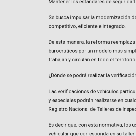
Mantener los estándares de seguridad v
Se busca impulsar la modernización 
competitivo, eficiente e integrado.
De esta manera, la reforma reemplaz
burocráticos por un modelo más simple,
trabajan y circulan en todo el territori
¿Dónde se podrá realizar la verificació
Las verificaciones de vehículos particu
y especiales podrán realizarse en cualq
Registro Nacional de Talleres de Inspe
Es decir que, con esta normativa, los u
vehicular que corresponda en su talle