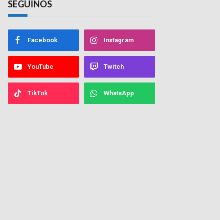
SEGUINOS
Facebook
Instagram
YouTube
Twitch
TikTok
WhatsApp