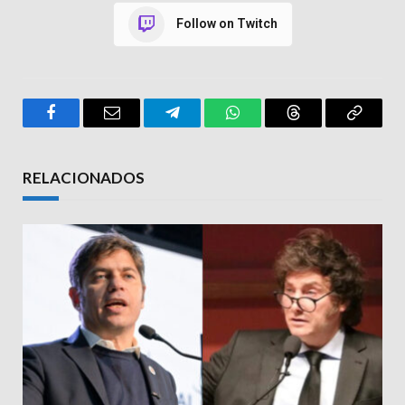
Follow on Twitch
Facebook
Email
Telegram
WhatsApp
Threads
Copy
Link
RELACIONADOS