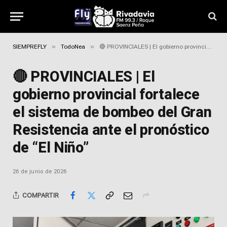
»
»
SIEMPREFLY
TodoNea
🔴 PROVINCIALES | El gobierno provincial fortalece el sistema de bombeo del Gran Resistencia ante el pronóstico de “El Niño”
🔴 PROVINCIALES | El
gobierno provincial fortalece
el sistema de bombeo del Gran
Resistencia ante el pronóstico
de “El Niño”
26 de junio de 2026
COMPARTIR