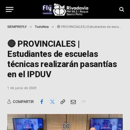
»
»
SIEMPREFLY
TodoNea
🔴 PROVINCIALES | Estudiantes de escuelas técnicas realizarán pasantías en el IPDUV
🔴 PROVINCIALES |
Estudiantes de escuelas
técnicas realizarán pasantías
en el IPDUV
1 de junio de 2026
COMPARTIR