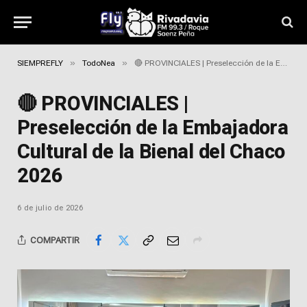
»
»
SIEMPREFLY
TodoNea
🔴 PROVINCIALES | Preselección de la Embajadora Cultural de la Bienal del Chaco 2026
🔴 PROVINCIALES |
Preselección de la Embajadora
Cultural de la Bienal del Chaco
2026
6 de julio de 2026
COMPARTIR