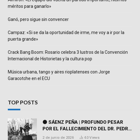
méritos para ganarlo»
Ganó, pero sigue sin convencer
Campaz: «Si se da la oportunidad de irme, me voy a ir por la
puerta grande»
Crack Bang Boom: Rosario celebra 3 lustros de la Convención
Internacional de Historietas y la cultura pop
Música urbana, tango y aires rioplatenses con Jorge
Garacotche en el ECU
TOP POSTS
⚫ SÁENZ PEÑA | PROFUNDO PESAR
POR EL FALLECIMIENTO DEL DR. PEDRO
MARTORELL
2 de junio de 2026
63
Views