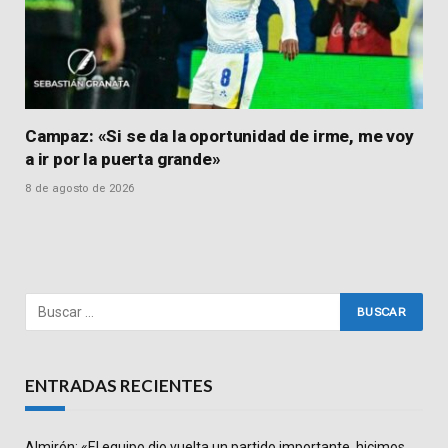
Campaz: «Si se da la oportunidad de irme, me voy
a ir por la puerta grande»
8 de agosto de 2026
ENTRADAS RECIENTES
Almirón: «El equipo dio vuelta un partido importante, hicimos