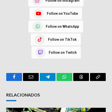
Follow on Instagram
Follow on YouTube
Follow on WhatsApp
Follow on TikTok
Follow on Twitch
Facebook
Email
Telegram
WhatsApp
Threads
Copy
Link
RELACIONADOS