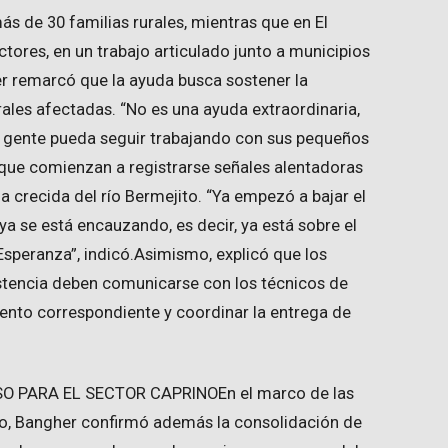
más de 30 familias rurales, mientras que en El
ctores, en un trabajo articulado junto a municipios
er remarcó que la ayuda busca sostener la
rales afectadas. “No es una ayuda extraordinaria,
 la gente pueda seguir trabajando con sus pequeños
 que comienzan a registrarse señales alentadoras
 crecida del río Bermejito. “Ya empezó a bajar el
ya se está encauzando, es decir, ya está sobre el
speranza”, indicó.Asimismo, explicó que los
stencia deben comunicarse con los técnicos de
iento correspondiente y coordinar la entrega de
 PARA EL SECTOR CAPRINOEn el marco de las
vo, Bangher confirmó además la consolidación de