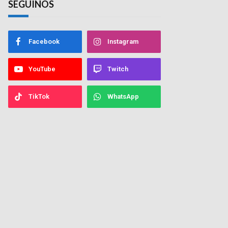
SEGUINOS
Facebook
Instagram
YouTube
Twitch
TikTok
WhatsApp