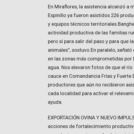
En Miraflores, la asistencia alcanzó a 
Espinillo ya fueron asistidos 226 produ
y equipos técnicos territoriales.Bangh
actividad productiva de las familias ru
pero sí para salir del paso y para que
animales”, sostuvo.En paralelo, señaló
en las zonas más comprometidas por la
agua. Nos elevaron fotos de que el río 
cauce en Comandancia Frías y Fuerte E
productores que aún no recibieron asi
cada localidad para activar el relevam
ayuda.
EXPORTACIÓN OVINA Y NUEVO IMPULSO
acciones de fortalecimiento producti