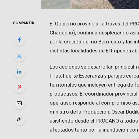
El Gobierno provincial, a través del 
COMPARTIR
Chaqueño), continúa desplegando asis
por la crecida del río Bermejito y las 
distintas localidades de El Impenetrabl
Las acciones se desarrollan principalm
Frías, Fuerte Esperanza y parajes cerc
territoriales que incluyen entrega de fo
productivos. El coordinador provincia
operativo responde al compromiso asu
ministro de la Producción, Oscar Dudi
asistiendo desde el PROGANO a todos 
afectados tanto por la inundación como