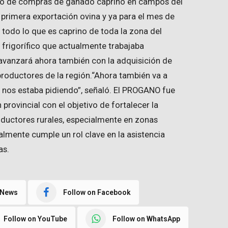
icio de compras de ganado caprino en campos del
a primera exportación ovina y ya para el mes de
odo lo que es caprino de toda la zona del
l frigorífico que actualmente trabajaba
avanzará ahora también con la adquisición de
productores de la región.“Ahora también va a
e nos estaba pidiendo”, señaló. El PROGANO fue
n provincial con el objetivo de fortalecer la
uctores rurales, especialmente en zonas
almente cumple un rol clave en la asistencia
as.
 News
Follow on Facebook
Follow on YouTube
Follow on WhatsApp