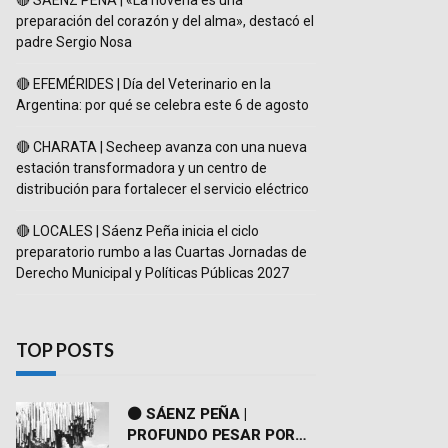
🔴 SÁENZ PEÑA | «La novena es una
preparación del corazón y del alma», destacó el
padre Sergio Nosa
🔴 EFEMÉRIDES | Día del Veterinario en la
Argentina: por qué se celebra este 6 de agosto
🔴 CHARATA | Secheep avanza con una nueva
estación transformadora y un centro de
distribución para fortalecer el servicio eléctrico
🔴 LOCALES | Sáenz Peña inicia el ciclo
preparatorio rumbo a las Cuartas Jornadas de
Derecho Municipal y Políticas Públicas 2027
TOP POSTS
⚫ SÁENZ PEÑA |
PROFUNDO PESAR POR