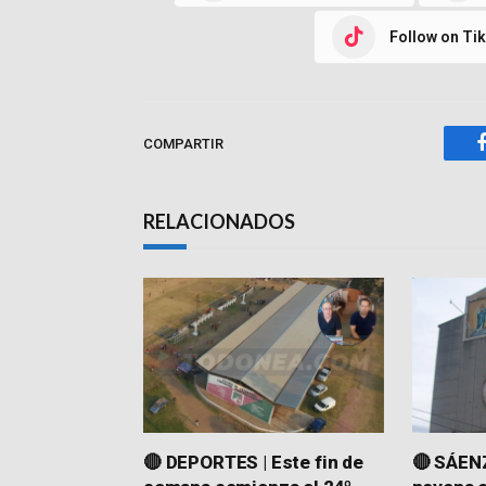
Follow on Ti
COMPARTIR
RELACIONADOS
🔴 DEPORTES | Este fin de
🔴 SÁENZ