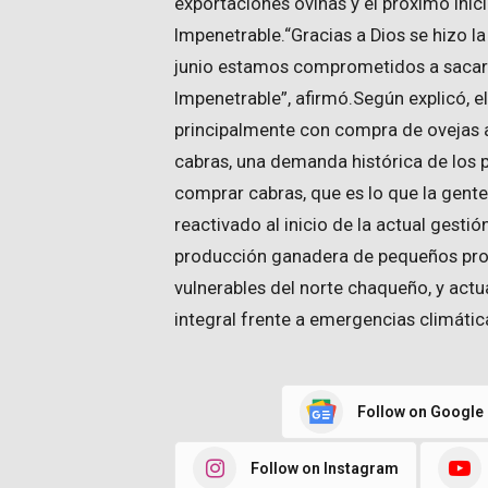
exportaciones ovinas y el próximo in
Impenetrable.“Gracias a Dios se hizo l
junio estamos comprometidos a sacar t
Impenetrable”, afirmó.Según explicó, e
principalmente con compra de ovejas 
cabras, una demanda histórica de los 
comprar cabras, que es lo que la gent
reactivado al inicio de la actual gestió
producción ganadera de pequeños prod
vulnerables del norte chaqueño, y actu
integral frente a emergencias climátic
Follow on Google
Follow on Instagram