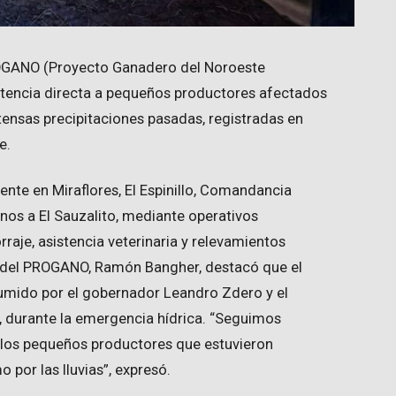
PROGANO (Proyecto Ganadero del Noroeste
tencia directa a pequeños productores afectados
intensas precipitaciones pasadas, registradas en
e.
ente en Miraflores, El Espinillo, Comandancia
anos a El Sauzalito, mediante operativos
rraje, asistencia veterinaria y relevamientos
l del PROGANO, Ramón Bangher, destacó que el
mido por el gobernador Leandro Zdero y el
k, durante la emergencia hídrica. “Seguimos
los pequeños productores que estuvieron
 por las lluvias”, expresó.