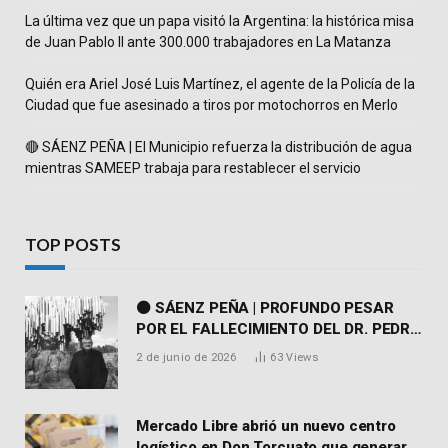
La última vez que un papa visitó la Argentina: la histórica misa
de Juan Pablo II ante 300.000 trabajadores en La Matanza
Quién era Ariel José Luis Martínez, el agente de la Policía de la
Ciudad que fue asesinado a tiros por motochorros en Merlo
🔴 SÁENZ PEÑA | El Municipio refuerza la distribución de agua
mientras SAMEEP trabaja para restablecer el servicio
TOP POSTS
⚫ SÁENZ PEÑA | PROFUNDO PESAR
POR EL FALLECIMIENTO DEL DR. PEDRO
MARTORELL
2 de junio de 2026
63
Views
Mercado Libre abrió un nuevo centro
logístico en Don Torcuato que generará