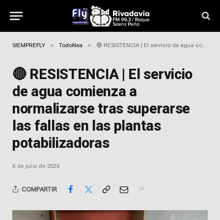
»
»
SIEMPREFLY
TodoNea
🔴 RESISTENCIA | El servicio de agua comienza a normalizarse tras superarse las fallas en las plantas potabilizadoras
🔴 RESISTENCIA | El servicio
de agua comienza a
normalizarse tras superarse
las fallas en las plantas
potabilizadoras
6 de julio de 2026
COMPARTIR