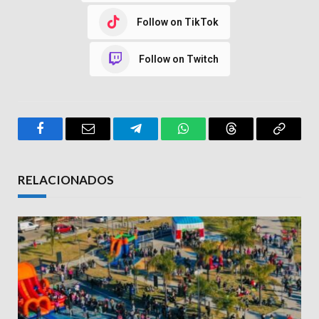
Follow on TikTok
Follow on Twitch
Facebook
Email
Telegram
WhatsApp
Threads
Copy
Link
RELACIONADOS