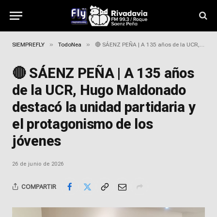
»
»
SIEMPREFLY
TodoNea
🔴 SÁENZ PEÑA | A 135 años de la UCR, Hugo Maldonado destacó la unidad partidaria y el protagonismo de los jóvenes
🔴 SÁENZ PEÑA | A 135 años
de la UCR, Hugo Maldonado
destacó la unidad partidaria y
el protagonismo de los
jóvenes
26 de junio de 2026
COMPARTIR