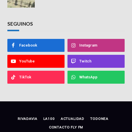
hace 15 años
SEGUINOS
Facebook
Instagram
YouTube
Twitch
TikTok
WhatsApp
RIVADAVIA
LA100
ACTUALIDAD
TODONEA
CONTACTO FLY FM