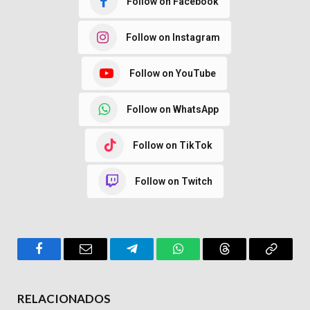
Follow on Facebook
Follow on Instagram
Follow on YouTube
Follow on WhatsApp
Follow on TikTok
Follow on Twitch
Facebook
Email
Telegram
WhatsApp
Threads
Copy
Link
RELACIONADOS