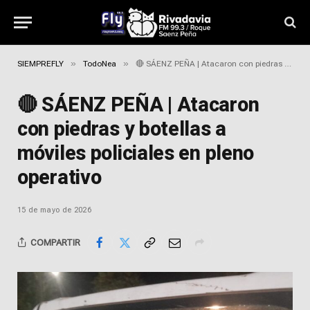
»
»
SIEMPREFLY
TodoNea
🔴 SÁENZ PEÑA | Atacaron con piedras y botellas a móviles policiales en pleno operativo
🔴 SÁENZ PEÑA | Atacaron
con piedras y botellas a
móviles policiales en pleno
operativo
15 de mayo de 2026
COMPARTIR