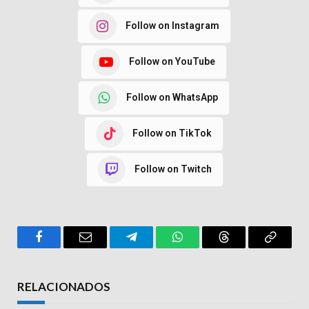
Follow on Instagram
Follow on YouTube
Follow on WhatsApp
Follow on TikTok
Follow on Twitch
Facebook
Email
Telegram
WhatsApp
Threads
Copy
Link
RELACIONADOS