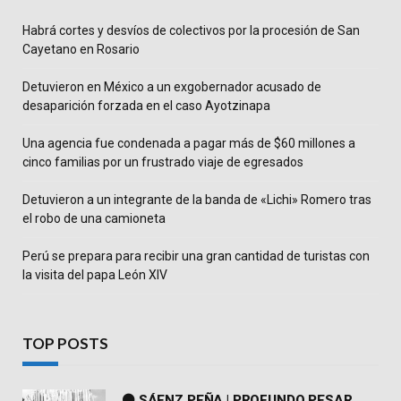
Habrá cortes y desvíos de colectivos por la procesión de San
Cayetano en Rosario
Detuvieron en México a un exgobernador acusado de
desaparición forzada en el caso Ayotzinapa
Una agencia fue condenada a pagar más de $60 millones a
cinco familias por un frustrado viaje de egresados
Detuvieron a un integrante de la banda de «Lichi» Romero tras
el robo de una camioneta
Perú se prepara para recibir una gran cantidad de turistas con
la visita del papa León XIV
TOP POSTS
⚫ SÁENZ PEÑA | PROFUNDO PESAR