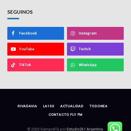
SEGUINOS
Facebook
Instagram
YouTube
Twitch
TikTok
WhatsApp
RIVADAVIA
LA100
ACTUALIDAD
TODONEA
CONTACTO FLY FM
© 2026 SiempreFly por
Estudio2k1 Argentina
.