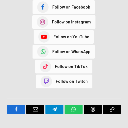
Follow on Facebook
Follow on Instagram
Follow on YouTube
Follow on WhatsApp
Follow on TikTok
Follow on Twitch
Facebook
Email
Telegram
WhatsApp
Threads
Copy
Link