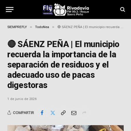
»
»
SIEMPREFLY
TodoNea
🔴 SÁENZ PEÑA | El municipio recuerda la importancia de la separación de residuos y el adecuado uso de pacas digestoras
🔴 SÁENZ PEÑA | El municipio
recuerda la importancia de la
separación de residuos y el
adecuado uso de pacas
digestoras
1 de junio de 2026
COMPARTIR