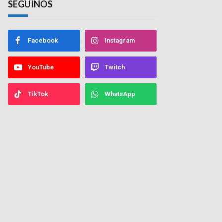
SEGUINOS
Facebook
Instagram
YouTube
Twitch
TikTok
WhatsApp