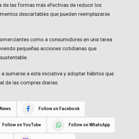
 de las formas más efectivas de reducir los
elementos descartables que pueden reemplazarse
 comerciantes como a consumidores en una tarea
viendo pequeñas acciones cotidianas que
sustentable.
 a sumarse a esta iniciativa y adoptar hábitos que
l de las compras diarias.
 News
Follow on Facebook
Follow on YouTube
Follow on WhatsApp