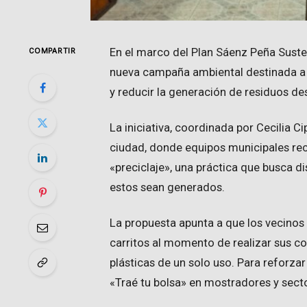
En el marco del Plan Sáenz Peña Susten
COMPARTIR
nueva campaña ambiental destinada a
y reducir la generación de residuos de
La iniciativa, coordinada por Cecilia Cip
ciudad, donde equipos municipales rec
«preciclaje», una práctica que busca d
estos sean generados.
La propuesta apunta a que los vecinos 
carritos al momento de realizar sus c
plásticas de un solo uso. Para reforza
«Traé tu bolsa» en mostradores y secto