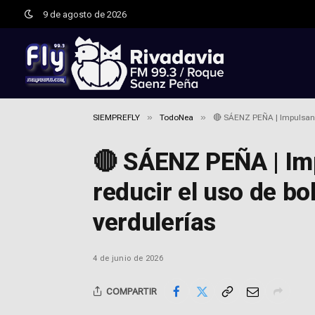
9 de agosto de 2026
»
»
SIEMPREFLY
TodoNea
🔴 SÁENZ PEÑA | Impulsan 
🔴 SÁENZ PEÑA | Im
reducir el uso de bo
verdulerías
4 de junio de 2026
COMPARTIR