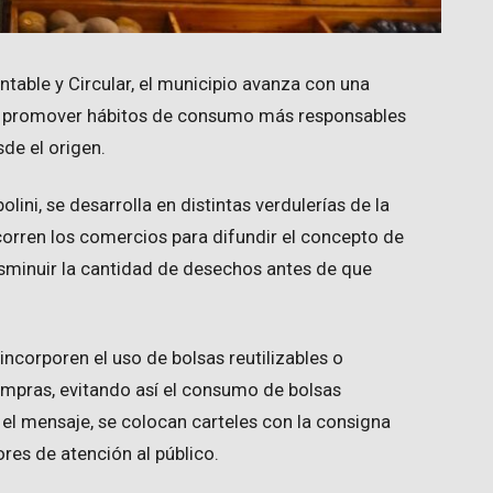
table y Circular, el municipio avanza con una
 promover hábitos de consumo más responsables
sde el origen.
olini, se desarrolla en distintas verdulerías de la
orren los comercios para difundir el concepto de
isminuir la cantidad de desechos antes de que
incorporen el uso de bolsas reutilizables o
ompras, evitando así el consumo de bolsas
r el mensaje, se colocan carteles con la consigna
res de atención al público.