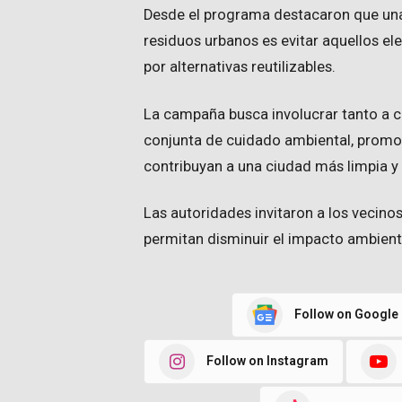
Desde el programa destacaron que una
residuos urbanos es evitar aquellos 
por alternativas reutilizables.
La campaña busca involucrar tanto a
conjunta de cuidado ambiental, promo
contribuyan a una ciudad más limpia y 
Las autoridades invitaron a los vecinos
permitan disminuir el impacto ambienta
Follow on Google
Follow on Instagram