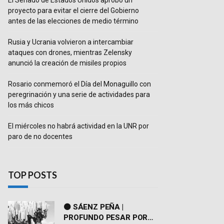
El Senado de Estados Unidos aprobó un
proyecto para evitar el cierre del Gobierno
antes de las elecciones de medio término
Rusia y Ucrania volvieron a intercambiar
ataques con drones, mientras Zelensky
anunció la creación de misiles propios
Rosario conmemoró el Día del Monaguillo con
peregrinación y una serie de actividades para
los más chicos
El miércoles no habrá actividad en la UNR por
paro de no docentes
TOP POSTS
⚫ SÁENZ PEÑA |
PROFUNDO PESAR POR