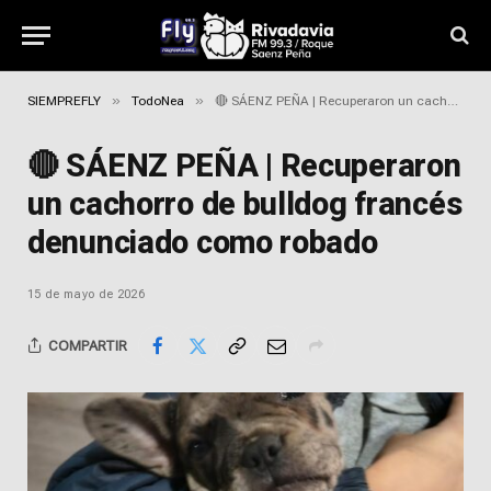
»
»
SIEMPREFLY
TodoNea
🔴 SÁENZ PEÑA | Recuperaron un cachorro de bulldog francés denunciado como robado
🔴 SÁENZ PEÑA | Recuperaron
un cachorro de bulldog francés
denunciado como robado
15 de mayo de 2026
COMPARTIR