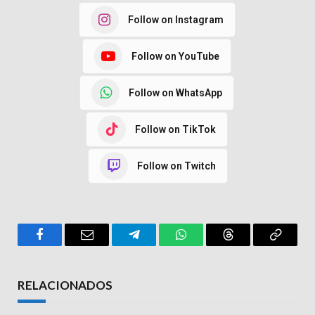
Follow on Instagram
Follow on YouTube
Follow on WhatsApp
Follow on TikTok
Follow on Twitch
Facebook
Email
Telegram
WhatsApp
Threads
Copy
Link
RELACIONADOS