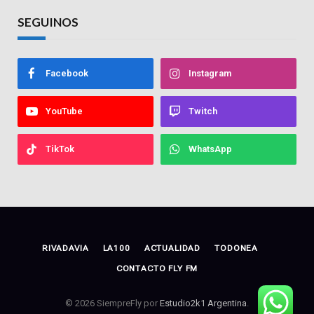
SEGUINOS
Facebook
Instagram
YouTube
Twitch
TikTok
WhatsApp
RIVADAVIA
LA100
ACTUALIDAD
TODONEA
CONTACTO FLY FM
© 2026 SiempreFly por
Estudio2k1 Argentina
.