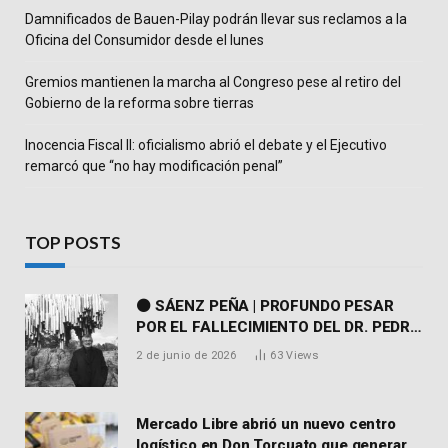
Damnificados de Bauen-Pilay podrán llevar sus reclamos a la
Oficina del Consumidor desde el lunes
Gremios mantienen la marcha al Congreso pese al retiro del
Gobierno de la reforma sobre tierras
Inocencia Fiscal II: oficialismo abrió el debate y el Ejecutivo
remarcó que “no hay modificación penal”
TOP POSTS
⚫ SÁENZ PEÑA | PROFUNDO PESAR
POR EL FALLECIMIENTO DEL DR. PEDRO
MARTORELL
2 de junio de 2026
63
Views
Mercado Libre abrió un nuevo centro
logístico en Don Torcuato que generará