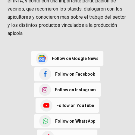
el INTA, y contó con una importante participación de
vecinos, que recorrieron los stands, dialogaron con los
apicultores y conocieron mas sobre el trabajo del sector
y los distintos productos vinculados a la producción
apícola.
Follow on Google News
Follow on Facebook
Follow on Instagram
Follow on YouTube
Follow on WhatsApp