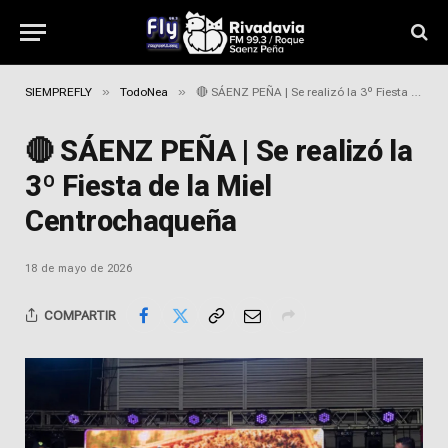
»
»
SIEMPREFLY
TodoNea
🔴 SÁENZ PEÑA | Se realizó la 3º Fiesta de la Miel Centrochaqueña
🔴 SÁENZ PEÑA | Se realizó la
3º Fiesta de la Miel
Centrochaqueña
18 de mayo de 2026
COMPARTIR