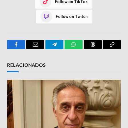
Follow on TikTok
Follow on Twitch
Facebook
Email
Telegram
WhatsApp
Threads
Copy
Link
RELACIONADOS