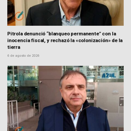
Pitrola denunció “blanqueo permanente” con la
inocencia fiscal, y rechazó la «colonización» de la
tierra
6 de agosto de 2026