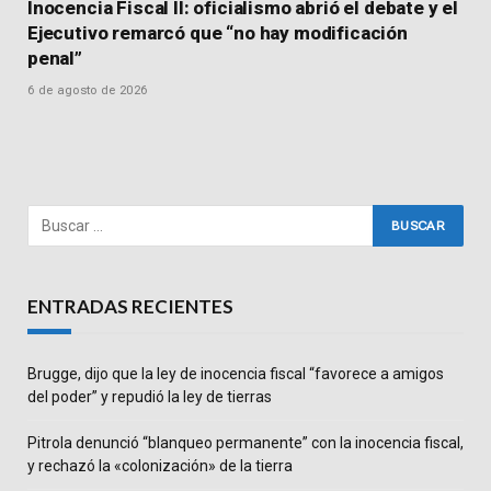
Inocencia Fiscal II: oficialismo abrió el debate y el
Ejecutivo remarcó que “no hay modificación
penal”
6 de agosto de 2026
ENTRADAS RECIENTES
Brugge, dijo que la ley de inocencia fiscal “favorece a amigos
del poder” y repudió la ley de tierras
Pitrola denunció “blanqueo permanente” con la inocencia fiscal,
y rechazó la «colonización» de la tierra