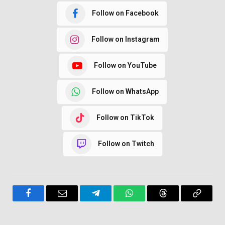
Follow on Facebook
Follow on Instagram
Follow on YouTube
Follow on WhatsApp
Follow on TikTok
Follow on Twitch
Facebook
Email
Telegram
WhatsApp
Threads
Copy
Link