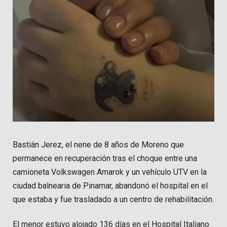
Bastián Jerez, el nene de 8 años de Moreno que
permanece en recuperación tras el choque entre una
camioneta Volkswagen Amarok y un vehículo UTV en la
ciudad balnearia de Pinamar, abandonó el hospital en el
que estaba y fue trasladado a un centro de rehabilitación.
El menor estuvo alojado 136 días en el Hospital Italiano