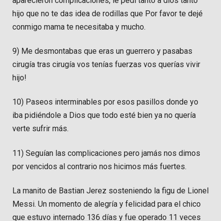
aparecieron complicaciones, le pedí tanto a dios tanto
hijo que no te das idea de rodillas que Por favor te dejé
conmigo mama te necesitaba y mucho.
9) Me desmontabas que eras un guerrero y pasabas
cirugía tras cirugía vos tenías fuerzas vos querías vivir
hijo!
10) Paseos interminables por esos pasillos donde yo
iba pidiéndole a Dios que todo esté bien ya no quería
verte sufrir más.
11) Seguían las complicaciones pero jamás nos dimos
por vencidos al contrario nos hicimos más fuertes.
La manito de Bastian Jerez sosteniendo la figu de Lionel
Messi. Un momento de alegría y felicidad para el chico
que estuvo internado 136 días y fue operado 11 veces