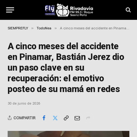
»
»
SIEMPREFLY
TodoNea
A cinco meses del accidente en Pinamar, Bastián Jerez dio un paso clave en su recuperación: el emotivo posteo de su mamá en redes
A cinco meses del accidente
en Pinamar, Bastián Jerez dio
un paso clave en su
recuperación: el emotivo
posteo de su mamá en redes
30 de junio de 2026
COMPARTIR