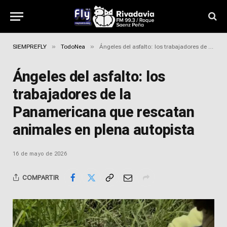
»
»
SIEMPREFLY
TodoNea
Ángeles del asfalto: los trabajadores de la Panamericana que rescatan animales en plena autopista
Ángeles del asfalto: los
trabajadores de la
Panamericana que rescatan
animales en plena autopista
16 de mayo de 2026
COMPARTIR