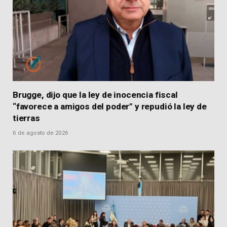
Brugge, dijo que la ley de inocencia fiscal
“favorece a amigos del poder” y repudió la ley de
tierras
6 de agosto de 2026