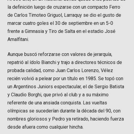
la definición luego de cruzarse con un compacto Ferro
de Carlos Timoteo Griguol, Larraquy se dio el gusto de
marcar cuatro goles el 30 de septiembre en un 5-0
frente a Gimnasia y Tiro de Salta en el estadio José
Amalfitani.
Aunque buscó reforzarse con valores de jerarquía,
repatrió al ídolo Bianchi y trajo a directores técnicos de
probada calidad, como Juan Carlos Lorenzo, Vélez
recién volvió a pelear por un título en 1985. Se topó con
un Argentinos Juniors espectacular, el de Sergio Batista
y Claudio Borghi, que privó al club y a su máximo
referente de una ansiada conquista. Las vueltas
olímpicas se sucederían durante la década del 90, con
nombres gloriosos y Pedro ya retirado, haciendo fuerza
desde afuera como cualquier hincha.