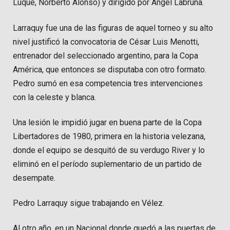
Luque, Norberto Alonso) y dirigido por Ángel Labruna.
Larraquy fue una de las figuras de aquel torneo y su alto
nivel justificó la convocatoria de César Luis Menotti,
entrenador del seleccionado argentino, para la Copa
América, que entonces se disputaba con otro formato.
Pedro sumó en esa competencia tres intervenciones
con la celeste y blanca.
Una lesión le impidió jugar en buena parte de la Copa
Libertadores de 1980, primera en la historia velezana,
donde el equipo se desquitó de su verdugo River y lo
eliminó en el período suplementario de un partido de
desempate.
Pedro Larraquy sigue trabajando en Vélez.
Al otro año, en un Nacional donde quedó a las puertas de