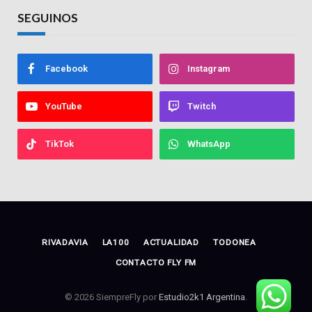
SEGUINOS
Facebook
Instagram
YouTube
Twitch
TikTok
WhatsApp
RIVADAVIA
LA100
ACTUALIDAD
TODONEA
CONTACTO FLY FM
© 2026 SiempreFly por
Estudio2k1 Argentina
.