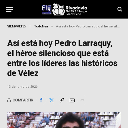
»
»
SIEMPREFLY
TodoNea
Así está hoy Pedro Larraquy, el héroe silencioso que está entre los líderes las históricos de Vélez
Así está hoy Pedro Larraquy,
el héroe silencioso que está
entre los líderes las históricos
de Vélez
13 de junio de 2026
COMPARTIR