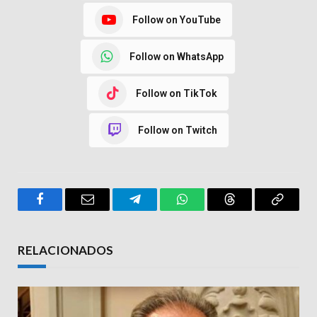
Follow on YouTube
Follow on WhatsApp
Follow on TikTok
Follow on Twitch
Facebook
Email
Telegram
WhatsApp
Threads
Copy
Link
RELACIONADOS