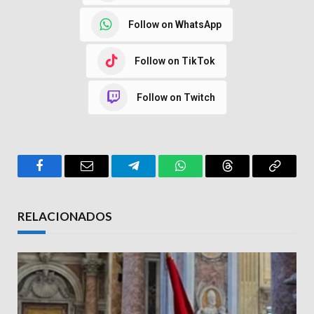
Follow on WhatsApp
Follow on TikTok
Follow on Twitch
Facebook
Email
Telegram
WhatsApp
Threads
Copy
Link
RELACIONADOS