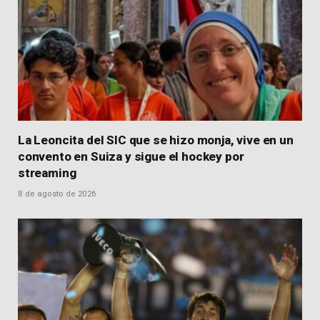
La Leoncita del SIC que se hizo monja, vive en un
convento en Suiza y sigue el hockey por
streaming
8 de agosto de 2026