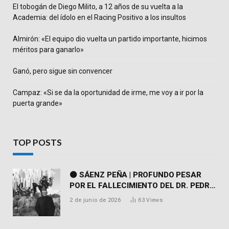
El tobogán de Diego Milito, a 12 años de su vuelta a la
Academia: del ídolo en el Racing Positivo a los insultos
Almirón: «El equipo dio vuelta un partido importante, hicimos
méritos para ganarlo»
Ganó, pero sigue sin convencer
Campaz: «Si se da la oportunidad de irme, me voy a ir por la
puerta grande»
TOP POSTS
⚫ SÁENZ PEÑA | PROFUNDO PESAR
POR EL FALLECIMIENTO DEL DR. PEDRO
MARTORELL
2 de junio de 2026
63
Views