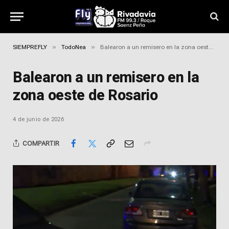
»
»
SIEMPREFLY
TodoNea
Balearon a un remisero en la zona oeste de Rosario
Balearon a un remisero en la
zona oeste de Rosario
4 de junio de 2026
COMPARTIR