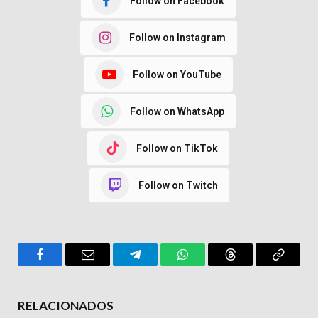
Follow on Facebook
Follow on Instagram
Follow on YouTube
Follow on WhatsApp
Follow on TikTok
Follow on Twitch
Facebook
Email
Telegram
WhatsApp
Threads
Copy
Link
RELACIONADOS