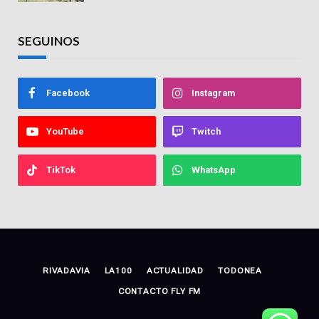
SEGUINOS
Facebook
Instagram
YouTube
Twitch
TikTok
WhatsApp
RIVADAVIA
LA100
ACTUALIDAD
TODONEA
CONTACTO FLY FM