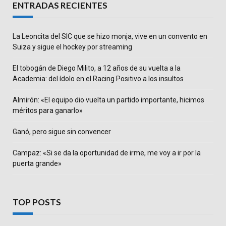
ENTRADAS RECIENTES
La Leoncita del SIC que se hizo monja, vive en un convento en
Suiza y sigue el hockey por streaming
El tobogán de Diego Milito, a 12 años de su vuelta a la
Academia: del ídolo en el Racing Positivo a los insultos
Almirón: «El equipo dio vuelta un partido importante, hicimos
méritos para ganarlo»
Ganó, pero sigue sin convencer
Campaz: «Si se da la oportunidad de irme, me voy a ir por la
puerta grande»
TOP POSTS