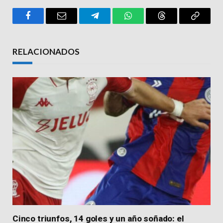
Facebook
Email
Telegram
WhatsApp
Threads
Copy
Link
RELACIONADOS
Cinco triunfos, 14 goles y un año soñado: el