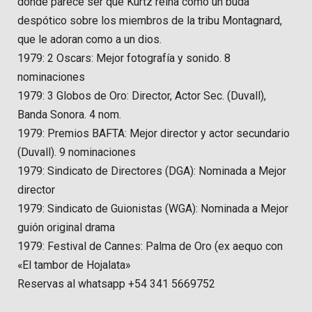
donde parece ser que Kurtz reina como un buda
despótico sobre los miembros de la tribu Montagnard,
que le adoran como a un dios.
1979: 2 Oscars: Mejor fotografía y sonido. 8
nominaciones
1979: 3 Globos de Oro: Director, Actor Sec. (Duvall),
Banda Sonora. 4 nom.
1979: Premios BAFTA: Mejor director y actor secundario
(Duvall). 9 nominaciones
1979: Sindicato de Directores (DGA): Nominada a Mejor
director
1979: Sindicato de Guionistas (WGA): Nominada a Mejor
guión original drama
1979: Festival de Cannes: Palma de Oro (ex aequo con
«El tambor de Hojalata»
Reservas al whatsapp +54 341 5669752