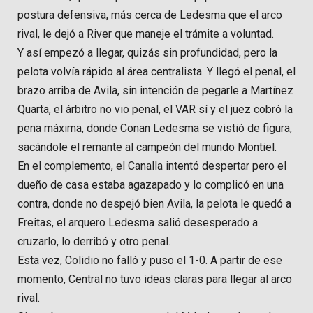
postura defensiva, más cerca de Ledesma que el arco
rival, le dejó a River que maneje el trámite a voluntad.
Y así empezó a llegar, quizás sin profundidad, pero la
pelota volvía rápido al área centralista. Y llegó el penal, el
brazo arriba de Avila, sin intención de pegarle a Martínez
Quarta, el árbitro no vio penal, el VAR sí y el juez cobró la
pena máxima, donde Conan Ledesma se vistió de figura,
sacándole el remante al campeón del mundo Montiel.
En el complemento, el Canalla intentó despertar pero el
dueño de casa estaba agazapado y lo complicó en una
contra, donde no despejó bien Avila, la pelota le quedó a
Freitas, el arquero Ledesma salió desesperado a
cruzarlo, lo derribó y otro penal.
Esta vez, Colidio no falló y puso el 1-0. A partir de ese
momento, Central no tuvo ideas claras para llegar al arco
rival.