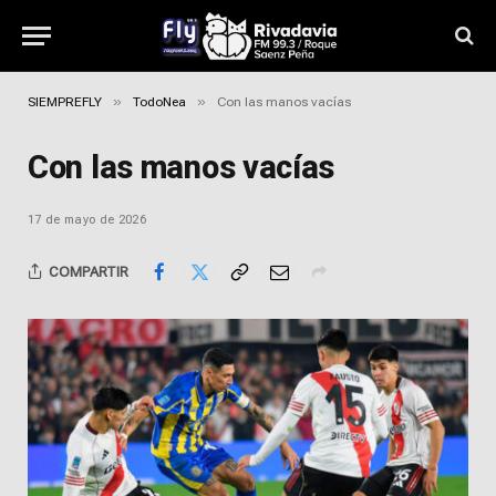
»
»
SIEMPREFLY
TodoNea
Con las manos vacías
Con las manos vacías
17 de mayo de 2026
COMPARTIR