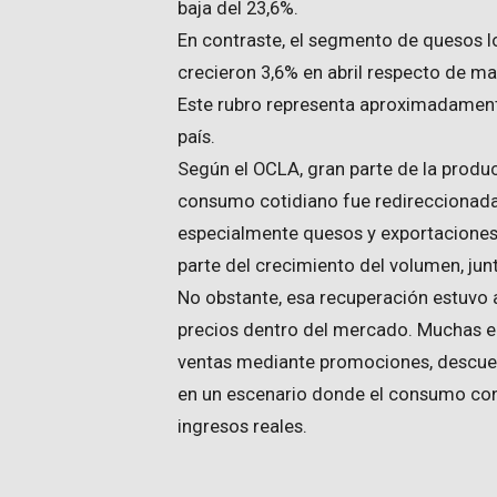
baja del 23,6%.
En contraste, el segmento de quesos l
crecieron 3,6% en abril respecto de m
Este rubro representa aproximadamente
país.
Según el OCLA, gran parte de la produc
consumo cotidiano fue redireccionada
especialmente quesos y exportaciones.
parte del crecimiento del volumen, jun
No obstante, esa recuperación estuv
precios dentro del mercado. Muchas em
ventas mediante promociones, descuen
en un escenario donde el consumo cont
ingresos reales.