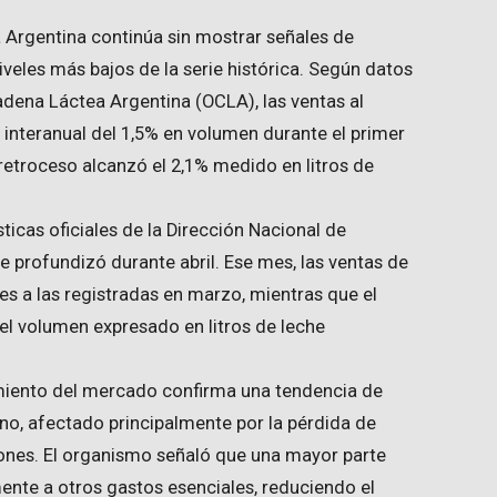
 Argentina continúa sin mostrar señales de
iveles más bajos de la serie histórica. Según datos
adena Láctea Argentina (OCLA), las ventas al
 interanual del 1,5% en volumen durante el primer
retroceso alcanzó el 2,1% medido en litros de
ticas oficiales de la Dirección Nacional de
e profundizó durante abril. Ese mes, las ventas de
es a las registradas en marzo, mientras que el
 el volumen expresado en litros de leche
miento del mercado confirma una tendencia de
no, afectado principalmente por la pérdida de
ciones. El organismo señaló que una mayor parte
mente a otros gastos esenciales, reduciendo el