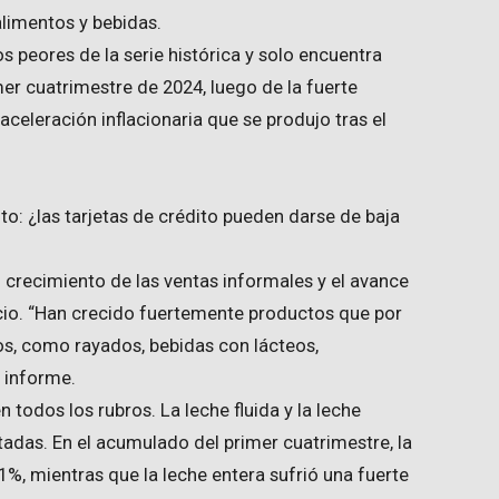
limentos y bebidas.
s peores de la serie histórica y solo encuentra
er cuatrimestre de 2024, luego de la fuerte
aceleración inflacionaria que se produjo tras el
o: ¿las tarjetas de crédito pueden darse de baja
l crecimiento de las ventas informales y el avance
cio. “Han crecido fuertemente productos que por
os, como rayados, bebidas con lácteos,
l informe.
todos los rubros. La leche fluida y la leche
adas. En el acumulado del primer cuatrimestre, la
1%, mientras que la leche entera sufrió una fuerte