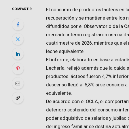
El consumo de productos lácteos en la
COMPARTIR
recuperación y se mantiene entre los n
difundidos por el Observatorio de la C
mercado interno registraron una caída
cuatrimestre de 2026, mientras que el 
leche equivalente.
El informe, elaborado en base a estadís
Lechería, reflejó además que la caída s
productos lácteos fueron 4,7% inferior
descenso llegó al 5,8% si se considera
equivalente.
De acuerdo con el OCLA, el comporta
deterioro sostenido del consumo inter
poder adquisitivo de salarios y jubila
del ingreso familiar se destina actual