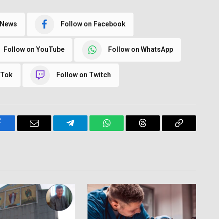
 News
Follow on Facebook
Follow on YouTube
Follow on WhatsApp
kTok
Follow on Twitch
Facebook
Email
Telegram
WhatsApp
Threads
Copy
Link