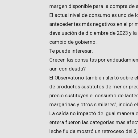
margen disponible para la compra de a
El actual nivel de consumo es uno de lo
antecedentes más negativos en el prim
devaluación de diciembre de 2023 y la 
cambio de gobierno.
Te puede interesar:
Crecen las consultas por endeudamient
aun con deuda?
El Observatorio también alertó sobre e
de productos sustitutos de menor pre
precio sustituyen el consumo de lácte
margarinas y otros similares”, indicó e
La caída no impactó de igual manera en 
entera fueron las categorías más afect
leche fluida mostró un retroceso del 2,