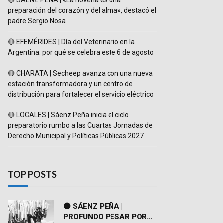
🔴 SÁENZ PEÑA | «La novena es una
preparación del corazón y del alma», destacó el
padre Sergio Nosa
🔴 EFEMÉRIDES | Día del Veterinario en la
Argentina: por qué se celebra este 6 de agosto
🔴 CHARATA | Secheep avanza con una nueva
estación transformadora y un centro de
distribución para fortalecer el servicio eléctrico
🔴 LOCALES | Sáenz Peña inicia el ciclo
preparatorio rumbo a las Cuartas Jornadas de
Derecho Municipal y Políticas Públicas 2027
TOP POSTS
⚫ SÁENZ PEÑA |
PROFUNDO PESAR POR