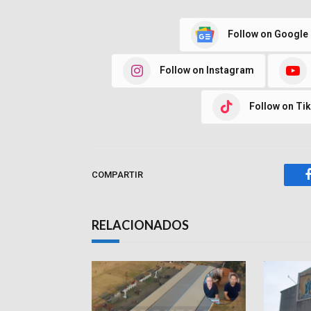
Follow on Google
Follow on Instagram
Follow on Ti
COMPARTIR
RELACIONADOS