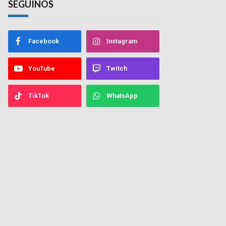
SEGUINOS
Facebook
Instagram
YouTube
Twitch
TikTok
WhatsApp