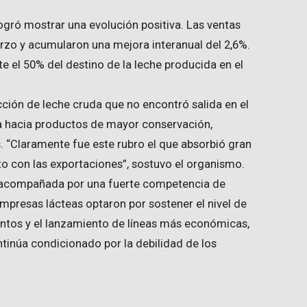
ogró mostrar una evolución positiva. Las ventas
arzo y acumularon una mejora interanual del 2,6%.
 el 50% del destino de la leche producida en el
ción de leche cruda que no encontró salida en el
 hacia productos de mayor conservación,
 “Claramente fue este rubro el que absorbió gran
to con las exportaciones”, sostuvo el organismo.
o acompañada por una fuerte competencia de
presas lácteas optaron por sostener el nivel de
tos y el lanzamiento de líneas más económicas,
inúa condicionado por la debilidad de los