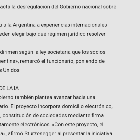
pacta la desregulación del Gobierno nacional sobre
 a la Argentina a experiencias internacionales
den elegir bajo qué régimen jurídico resolver
 dirimen según la ley societaria que los socios
gentina», remarcó el funcionario, poniendo de
s Unidos.
DE LA IA
bierno también plantea avanzar hacia una
ario. El proyecto incorpora domicilio electrónico,
es, constitución de sociedades mediante firma
tamente electrónicos. «Con este proyecto, el
a», afirmó Sturzenegger al presentar la iniciativa.