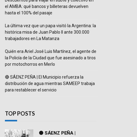
Descuentos para viajar en subte y colectivo en
el AMBA: qué bancos y billeteras devuelven
hasta el 100% del pasaje
La última vez que un papa visitó la Argentina: la
histórica misa de Juan Pablo II ante 300.000
trabajadores en La Matanza
Quién era Ariel José Luis Martínez, el agente de
la Policía de la Ciudad que fue asesinado a tiros
por motochorros en Merlo
🔴 SÁENZ PEÑA | El Municipio refuerza la
distribución de agua mientras SAMEEP trabaja
para restablecer el servicio
TOP POSTS
⚫ SÁENZ PEÑA |