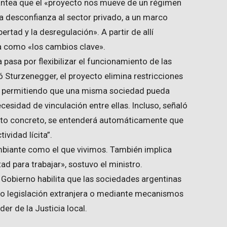
antea que el «proyecto nos mueve de un régimen
la desconfianza al sector privado, a un marco
rtad y la desregulación». A partir de allí
a como «los cambios clave».
 pasa por flexibilizar el funcionamiento de las
 Sturzenegger, el proyecto elimina restricciones
as, permitiendo que una misma sociedad pueda
ecesidad de vinculación entre ellas. Incluso, señaló
bjeto concreto, se entenderá automáticamente que
ividad lícita”.
mbiante como el que vivimos. También implica
ad para trabajar», sostuvo el ministro.
 Gobierno habilita que las sociedades argentinas
ajo legislación extranjera o mediante mecanismos
der de la Justicia local.