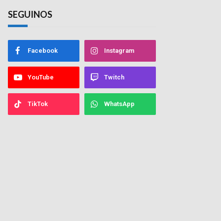
SEGUINOS
Facebook
Instagram
YouTube
Twitch
TikTok
WhatsApp