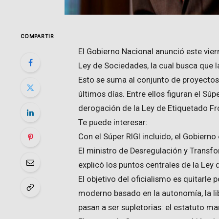
COMPARTIR
El Gobierno Nacional anunció este vie
Ley de Sociedades, la cual busca que
Esto se suma al conjunto de proyectos 
últimos días. Entre ellos figuran el Súp
derogación de la Ley de Etiquetado Fr
Te puede interesar:
Con el Súper RIGI incluido, el Gobier
El ministro de Desregulación y Transf
explicó los puntos centrales de la Ley
El objetivo del oficialismo es quitarle
moderno basado en la autonomía, la lib
pasan a ser supletorias: el estatuto ma