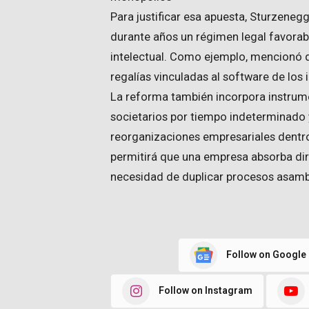
Para justificar esa apuesta, Sturzenegg
durante años un régimen legal favora
intelectual. Como ejemplo, mencionó q
regalías vinculadas al software de los
La reforma también incorpora instrum
societarios por tiempo indeterminado
reorganizaciones empresariales dentr
permitirá que una empresa absorba dir
necesidad de duplicar procesos asamb
Follow on Google
Follow on Instagram