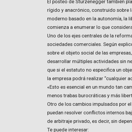
El posteo de Sturzenegger también pl
rígido y anacrónico, construido sobre 
moderno basado en la autonomía, la libe
comienza a enumerar lo que consider
Uno de los ejes centrales de la reforma
sociedades comerciales. Según explicó
sobre el objeto social de las empres
desarrollar múltiples actividades sin n
que si el estatuto no especifica un o
la empresa podrá realizar “cualquier act
«Esto es esencial en un mundo tan ca
menos trabas burocráticas y más libert
Otro de los cambios impulsados por el
puedan resolver conflictos internos b
de arbitraje privado, es decir, sin depen
Te puede interesar: