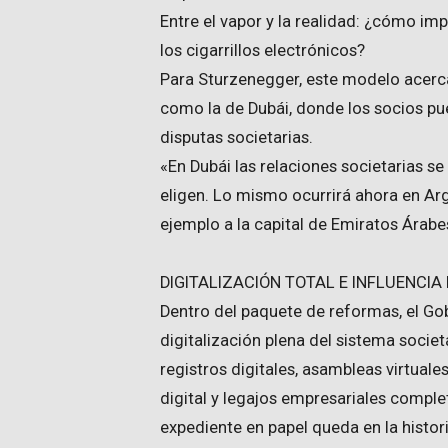
Entre el vapor y la realidad: ¿cómo im
los cigarrillos electrónicos?
Para Sturzenegger, este modelo acerca
como la de Dubái, donde los socios pue
disputas societarias.
«En Dubái las relaciones societarias se
eligen. Lo mismo ocurrirá ahora en Ar
ejemplo a la capital de Emiratos Árabe
DIGITALIZACIÓN TOTAL E INFLUENCIA 
Dentro del paquete de reformas, el Go
digitalización plena del sistema societ
registros digitales, asambleas virtual
digital y legajos empresariales comple
expediente en papel queda en la histori