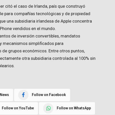
er citó el caso de Irlanda, país que construyó
ble para compañías tecnológicas y de propiedad
ue una subsidiaria irlandesa de Apple concentra
 iPhone vendidos en el mundo.
entos de inversión convertibles, mandatos
 y mecanismos simplificados para
o de grupos económicos. Entre otros puntos,
ectamente otra subsidiaria controlada al 100% sin
learios.
 News
Follow on Facebook
Follow on YouTube
Follow on WhatsApp