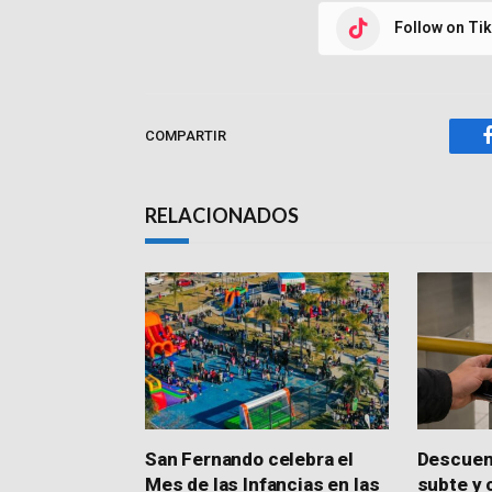
Follow on Ti
COMPARTIR
RELACIONADOS
San Fernando celebra el
Descuent
Mes de las Infancias en las
subte y 