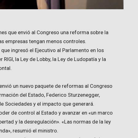
rnes que envió al Congreso una reforma sobre la
 las empresas tengan menos controles.
que ingresó el Ejecutivo al Parlamento en los
er RIGI, la Ley de Lobby, la Ley de Ludopatía y la
ontal.
no envió un nuevo paquete de reformas al Congreso
ormación del Estado, Federico Sturzenegger,
 de Sociedades y el impacto que generará.
 poder de control al Estado y avanzar en «un marco
ertad y la desregulación». «Las normas de la ley
nda», resumió el ministro.