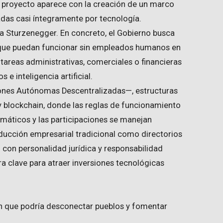
 proyecto aparece con la creación de un marco
das casi íntegramente por tecnología.
a Sturzenegger. En concreto, el Gobierno busca
 que puedan funcionar sin empleados humanos en
tareas administrativas, comerciales o financieras
e inteligencia artificial.
ones Autónomas Descentralizadas—, estructuras
o y blockchain, donde las reglas de funcionamiento
áticos y las participaciones se manejan
nducción empresarial tradicional como directorios
con personalidad jurídica y responsabilidad
ra clave para atraer inversiones tecnológicas
en que podría desconectar pueblos y fomentar