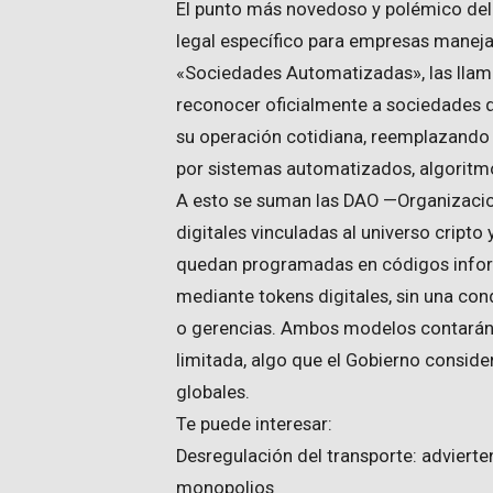
El punto más novedoso y polémico del
legal específico para empresas maneja
«Sociedades Automatizadas», las llam
reconocer oficialmente a sociedades
su operación cotidiana, reemplazando 
por sistemas automatizados, algoritmos 
A esto se suman las DAO —Organizaci
digitales vinculadas al universo cript
quedan programadas en códigos inform
mediante tokens digitales, sin una co
o gerencias. Ambos modelos contarán 
limitada, algo que el Gobierno conside
globales.
Te puede interesar:
Desregulación del transporte: adviert
monopolios