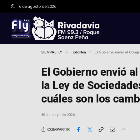
6 de agosto de 2026
»
»
SIEMPREFLY
TodoNea
El Gobierno envió al Congr
El Gobierno envió a
la Ley de Sociedade
cuáles son los camb
30 de mayo de 2026
COMPARTIR