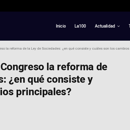
Inicio
La100
Actualidad
eso la reforma de la Ley de Sociedades: ¿en qué consiste y cuáles son los cambios 
l Congreso la reforma de
s: ¿en qué consiste y
ios principales?