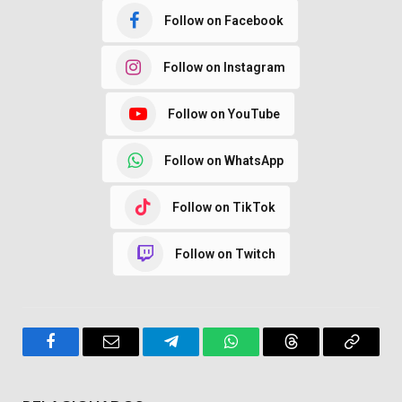
Follow on Facebook
Follow on Instagram
Follow on YouTube
Follow on WhatsApp
Follow on TikTok
Follow on Twitch
Facebook
Email
Telegram
WhatsApp
Threads
Copy
Link