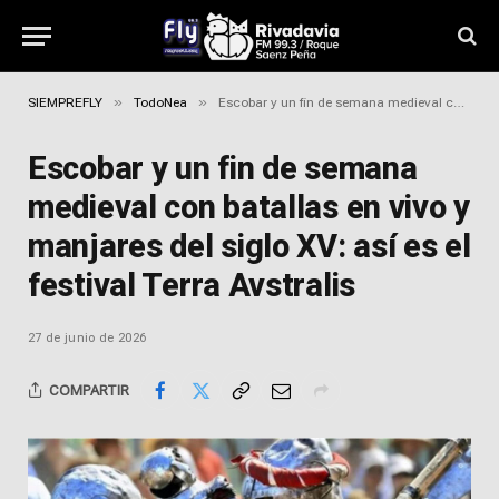
»
»
SIEMPREFLY
TodoNea
Escobar y un fin de semana medieval con batallas en vivo y manjares del siglo XV: así es el festival Terra Avstralis
Escobar y un fin de semana
medieval con batallas en vivo y
manjares del siglo XV: así es el
festival Terra Avstralis
27 de junio de 2026
COMPARTIR