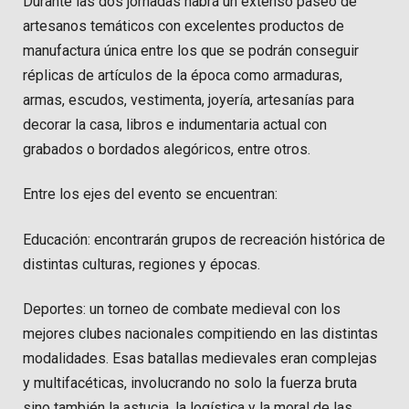
Durante las dos jornadas habrá un extenso paseo de
artesanos temáticos con excelentes productos de
manufactura única entre los que se podrán conseguir
réplicas de artículos de la época como armaduras,
armas, escudos, vestimenta, joyería, artesanías para
decorar la casa, libros e indumentaria actual con
grabados o bordados alegóricos, entre otros.
Entre los ejes del evento se encuentran:
Educación: encontrarán grupos de recreación histórica de
distintas culturas, regiones y épocas.
Deportes: un torneo de combate medieval con los
mejores clubes nacionales compitiendo en las distintas
modalidades. Esas batallas medievales eran complejas
y multifacéticas, involucrando no solo la fuerza bruta
sino también la astucia, la logística y la moral de las