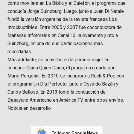
como movilera en La Biblia y el Calefón, el programa que
conducía Jorge Guinzburg. Luego, junto a Juan Di Natale
fundó la versión argentina de la revista francesa Los
Inrockuptibles. Entre 2005 y 2007 fue coconductora de
Mañanas Informales en Canal 13, nuevamente junto a
Guinzburg, en una de sus participaciones más
recordadas.
Más adelante, se convirtió en la primera mujer en
conducir Caiga Quien Caiga, el programa creado por
Mario Pergolini. En 2010 se incorporó a Rock & Pop con
el programa Un Día Perfecto, junto a Osvaldo Bazán y
Carlos Belloso. En 2013 tomó la conducción de
Desayuno Americano en América TV, entre otros envíos.
Noticia en desarrollo
Follow on Google News