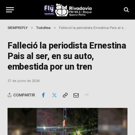
»
»
SIEMPREFLY
TodoNea
Falleció la periodista Ernestina Pais al ser, en su auto, embestida por un tren
Falleció la periodista Ernestina
Pais al ser, en su auto,
embestida por un tren
27 de junio de 2026
COMPARTIR