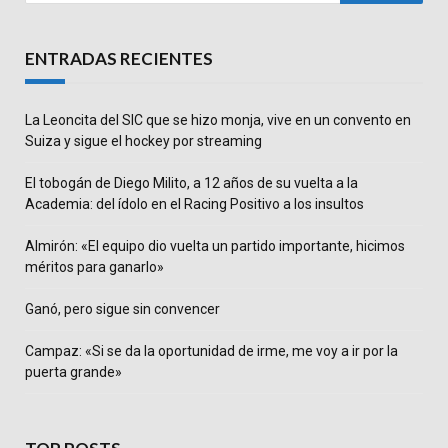
ENTRADAS RECIENTES
La Leoncita del SIC que se hizo monja, vive en un convento en
Suiza y sigue el hockey por streaming
El tobogán de Diego Milito, a 12 años de su vuelta a la
Academia: del ídolo en el Racing Positivo a los insultos
Almirón: «El equipo dio vuelta un partido importante, hicimos
méritos para ganarlo»
Ganó, pero sigue sin convencer
Campaz: «Si se da la oportunidad de irme, me voy a ir por la
puerta grande»