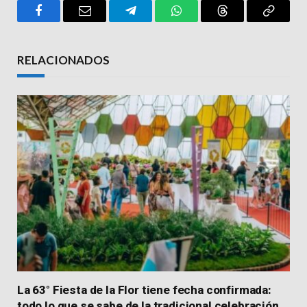
Facebook
Email
Telegram
WhatsApp
Threads
Copy
Link
RELACIONADOS
La 63° Fiesta de la Flor tiene fecha confirmada:
todo lo que se sabe de la tradicional celebración