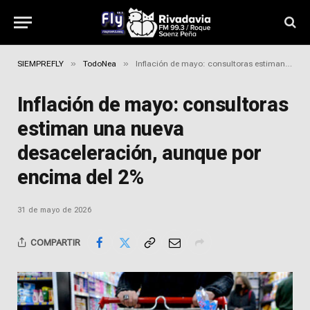
»
»
SIEMPREFLY
TodoNea
Inflación de mayo: consultoras estiman una nueva desaceleración, aunque por encima del 2%
Inflación de mayo: consultoras
estiman una nueva
desaceleración, aunque por
encima del 2%
31 de mayo de 2026
COMPARTIR