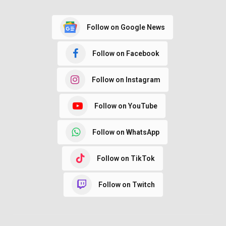
Follow on Google News
Follow on Facebook
Follow on Instagram
Follow on YouTube
Follow on WhatsApp
Follow on TikTok
Follow on Twitch