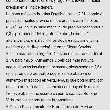
componentes estacionales y regulados tuvieron menor
presión en el índice general.
Un poco más alto la ubica Equilibra, con el 2,3%, donde el
principal impulso provino de los precios estacionales
(3,6%). «Aunque la suba mensual de precios descendería
0,3 p.p. respecto del registro de abril, la medición
interanual treparía a 33,4%, es decir, un p.p. por encima
del dato de abril», precisó Lorenzo Sigaut Gravina.
El dato más alto lo registró Analytica, la cual ascendió al
2,5% para mayo. «Alimentos y bebidas muestra una
aceleración en las últimas semanas, alcanzando un 2,5%
en el promedio de cuatro semanas. Se observaron
aumentos marcados en verdulería, lo que podría implicar
que los precios estacionales no contribuyan de manera
tan favorable como ocurrió en abril», sostuvo Rosario
Vidaurreta, economista de la consultora.
El último Relevamiento de Expectativas de Mercado