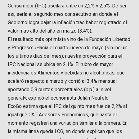
Consumidor (IPC) oscilará entre un 2,2% y 2,5%. De ser
así, sería el segundo mes consecutivo en donde el
Gobierno logra bajar la inflación tras haber registrado el
valor más alto del año en marzo (3,4%).
El resultado más optimista vino de la Fundación Libertad
y Progreso: «Hacia el cuarto jueves de mayo (sin incluir
los últimos días del mes), nuestra proyección para el
IPC Nacional se ubica en 2,1%. El rubro de mayor
incidencia es Alimentos y bebidas no alcohólicas, que
aceleró respecto a marzo y corrió al 3,4% mensual,
aportando 0,8 puntos porcentuales (p.p.) al nivel
general», explicó el economista Julián Neufeld.
EcoGo estima que el IPC del quinto mes fue de 2,2% al
igual que C&T Asesores Económicos, que hasta el
momento registran una variación similar a la primera. En
la misma línea queda LCG, en donde explican que los