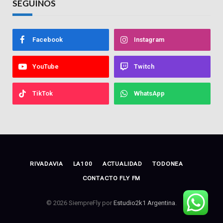
SEGUINOS
Facebook
Instagram
YouTube
Twitch
TikTok
WhatsApp
RIVADAVIA
LA100
ACTUALIDAD
TODONEA
CONTACTO FLY FM
© 2026 SiempreFly por
Estudio2k1 Argentina
.