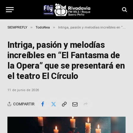
»
»
SIEMPREFLY
TodoNea
Intriga, pasión y melodías increíbles en “El Fantasma de la Opera” que se presentará en el teatro El Círculo
Intriga, pasión y melodías
increíbles en “El Fantasma de
la Opera” que se presentará en
el teatro El Círculo
11 de junio de 2026
COMPARTIR