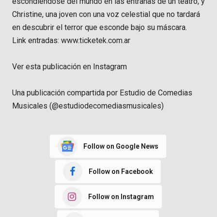
escondiéndose del mundo en las entrañas de un teatro, y
Christine, una joven con una voz celestial que no tardará
en descubrir el terror que esconde bajo su máscara.
Link entradas: www.ticketek.com.ar
Ver esta publicación en Instagram
Una publicación compartida por Estudio de Comedias
Musicales (@estudiodecomediasmusicales)
Follow on Google News
Follow on Facebook
Follow on Instagram