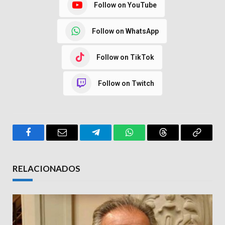
Follow on YouTube
Follow on WhatsApp
Follow on TikTok
Follow on Twitch
Facebook
Email
Telegram
WhatsApp
Threads
Copy
Link
RELACIONADOS