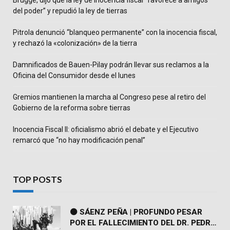
Brugge, dijo que la ley de inocencia fiscal “favorece a amigos
del poder” y repudió la ley de tierras
Pitrola denunció “blanqueo permanente” con la inocencia fiscal,
y rechazó la «colonización» de la tierra
Damnificados de Bauen-Pilay podrán llevar sus reclamos a la
Oficina del Consumidor desde el lunes
Gremios mantienen la marcha al Congreso pese al retiro del
Gobierno de la reforma sobre tierras
Inocencia Fiscal II: oficialismo abrió el debate y el Ejecutivo
remarcó que “no hay modificación penal”
TOP POSTS
⚫ SÁENZ PEÑA | PROFUNDO PESAR
POR EL FALLECIMIENTO DEL DR. PEDRO