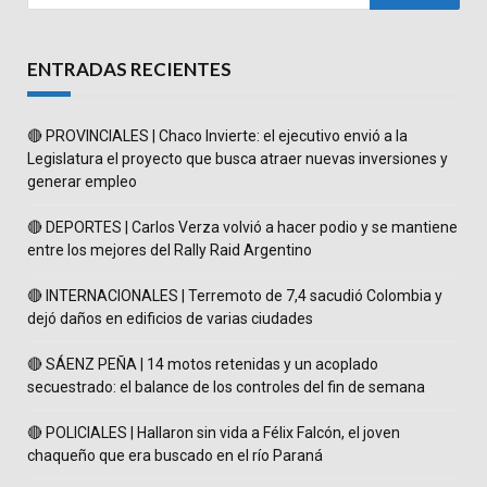
ENTRADAS RECIENTES
🔴 PROVINCIALES | Chaco Invierte: el ejecutivo envió a la
Legislatura el proyecto que busca atraer nuevas inversiones y
generar empleo
🔴 DEPORTES | Carlos Verza volvió a hacer podio y se mantiene
entre los mejores del Rally Raid Argentino
🔴 INTERNACIONALES | Terremoto de 7,4 sacudió Colombia y
dejó daños en edificios de varias ciudades
🔴 SÁENZ PEÑA | 14 motos retenidas y un acoplado
secuestrado: el balance de los controles del fin de semana
🔴 POLICIALES | Hallaron sin vida a Félix Falcón, el joven
chaqueño que era buscado en el río Paraná