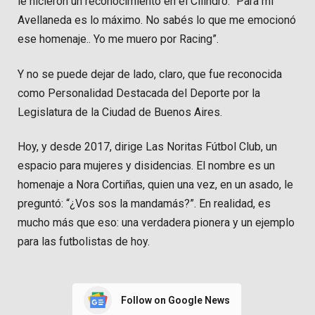
le hicieron un reconocimiento en el Cilindro. “Para mí
Avellaneda es lo máximo. No sabés lo que me emocionó
ese homenaje.. Yo me muero por Racing”.
Y no se puede dejar de lado, claro, que fue reconocida
como Personalidad Destacada del Deporte por la
Legislatura de la Ciudad de Buenos Aires.
Hoy, y desde 2017, dirige Las Noritas Fútbol Club, un
espacio para mujeres y disidencias. El nombre es un
homenaje a Nora Cortiñas, quien una vez, en un asado, le
preguntó: “¿Vos sos la mandamás?”. En realidad, es
mucho más que eso: una verdadera pionera y un ejemplo
para las futbolistas de hoy.
Follow on Google News