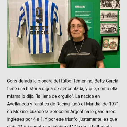
Considerada la pionera del fútbol femenino, Betty García
tiene una historia digna de ser contada, y que, como ella
misma lo dijo, “la llena de orgullo”. La nacida en
Avellaneda y fanática de Racing, jugó el Mundial de 1971
en México, cuando la Selección Argentina le ganó a los
ingleses por 4 a 1. Y por ese triunfo, justamente, es que
cada 21 de agosto se celebra el “Día de la Futbolista