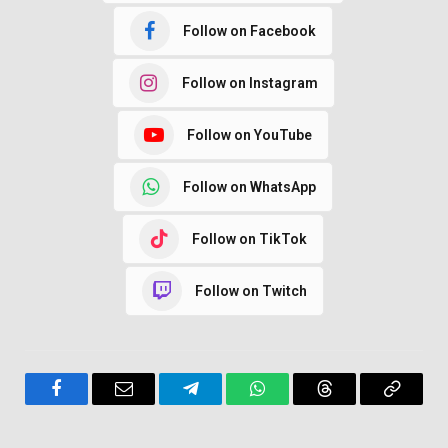
Follow on Facebook
Follow on Instagram
Follow on YouTube
Follow on WhatsApp
Follow on TikTok
Follow on Twitch
Facebook
Email
Telegram
WhatsApp
Threads
Copy
Link