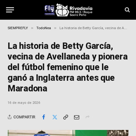
»
»
SIEMPREFLY
TodoNea
La historia de Betty García, vecina de Avellaneda y pionera del fútbol femenino que le ganó a Inglaterra antes que Maradona
La historia de Betty García,
vecina de Avellaneda y pionera
del fútbol femenino que le
ganó a Inglaterra antes que
Maradona
16 de mayo de 2026
COMPARTIR