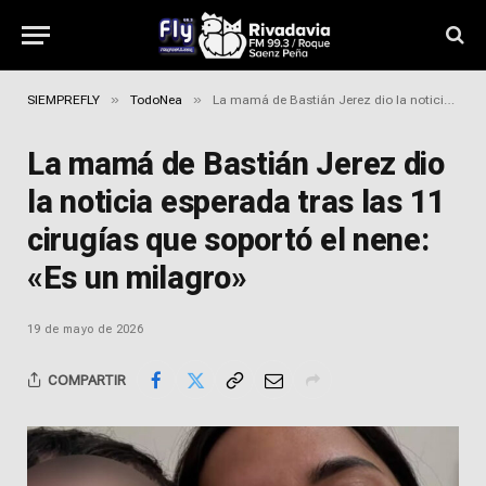
»
»
SIEMPREFLY
TodoNea
La mamá de Bastián Jerez dio la noticia esperada tras las 11 cirugías que soportó el nene: «Es un milagro»
La mamá de Bastián Jerez dio
la noticia esperada tras las 11
cirugías que soportó el nene:
«Es un milagro»
19 de mayo de 2026
COMPARTIR