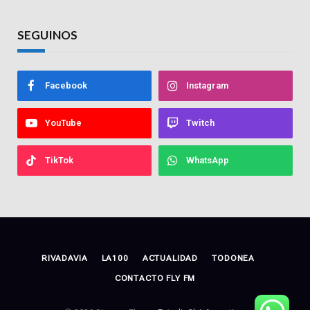
SEGUINOS
Facebook
Instagram
YouTube
Twitch
TikTok
WhatsApp
RIVADAVIA
LA100
ACTUALIDAD
TODONEA
CONTACTO FLY FM