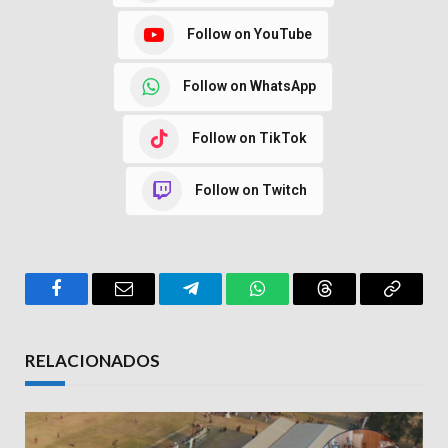
Follow on YouTube
Follow on WhatsApp
Follow on TikTok
Follow on Twitch
Facebook
Email
Telegram
WhatsApp
Threads
Copy
Link
RELACIONADOS