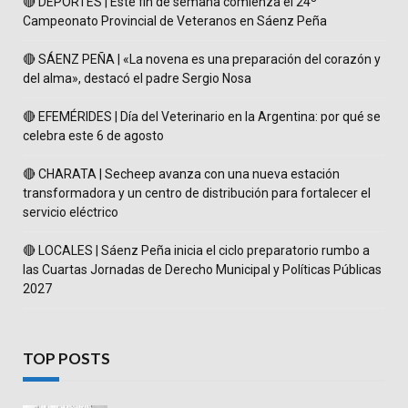
🔴 DEPORTES | Este fin de semana comienza el 24º
Campeonato Provincial de Veteranos en Sáenz Peña
🔴 SÁENZ PEÑA | «La novena es una preparación del corazón y
del alma», destacó el padre Sergio Nosa
🔴 EFEMÉRIDES | Día del Veterinario en la Argentina: por qué se
celebra este 6 de agosto
🔴 CHARATA | Secheep avanza con una nueva estación
transformadora y un centro de distribución para fortalecer el
servicio eléctrico
🔴 LOCALES | Sáenz Peña inicia el ciclo preparatorio rumbo a
las Cuartas Jornadas de Derecho Municipal y Políticas Públicas
2027
TOP POSTS