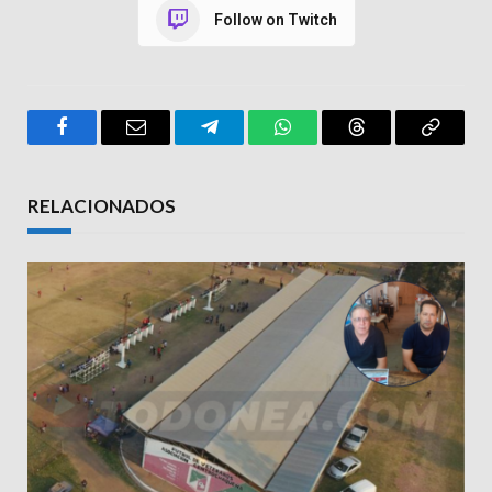
Follow on Twitch
Facebook
Email
Telegram
WhatsApp
Threads
Copy
Link
RELACIONADOS