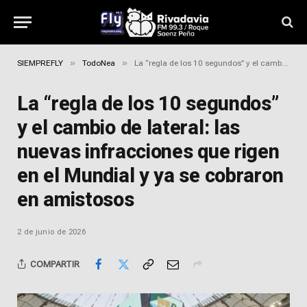
»
»
SIEMPREFLY
TodoNea
La “regla de los 10 segundos” y el cambio de lateral: las nuevas infracciones que rigen en el Mundial y ya se cobraron en amistosos
La “regla de los 10 segundos”
y el cambio de lateral: las
nuevas infracciones que rigen
en el Mundial y ya se cobraron
en amistosos
2 de junio de 2026
COMPARTIR