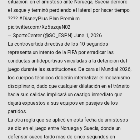
situación: en el amistoso ante Noruega, Suecia demoró
el saque y terminó perdiendo el lateral por hacer tiempo.
???? #DisneyPlus Plan Premium
pic.twitter.com/Xz5szqeN02
— SportsCenter (@SC_ESPN) June 1, 2026
La controvertida directiva de los 10 segundos
representa un intento de la FIFA por erradicar las
conductas antideportivas vinculadas a la detención del
juego durante las sustituciones. De cara al Mundial 2026,
los cuerpos técnicos deberán internalizar el mecanismo
disciplinario, dado que cualquier dilatación en el tránsito
hacia sus salidas implicará un castigo inmediato que
dejará expuestos a sus equipos en pasajes de los
partidos.
La otra regla que se aplicó en esta fecha de amistosos
se dio en el juego entre Noruega y Suecia, donde un
defensor sueco tardó más de cinco segundos en