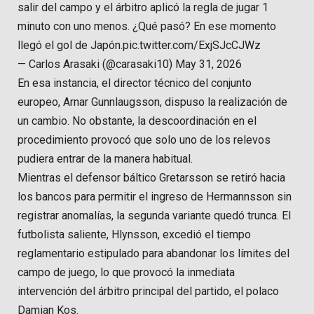
salir del campo y el árbitro aplicó la regla de jugar 1
minuto con uno menos. ¿Qué pasó? En ese momento
llegó el gol de Japón.pic.twitter.com/ExjSJcCJWz
— Carlos Arasaki (@carasaki10) May 31, 2026
En esa instancia, el director técnico del conjunto
europeo, Arnar Gunnlaugsson, dispuso la realización de
un cambio. No obstante, la descoordinación en el
procedimiento provocó que solo uno de los relevos
pudiera entrar de la manera habitual.
Mientras el defensor báltico Gretarsson se retiró hacia
los bancos para permitir el ingreso de Hermannsson sin
registrar anomalías, la segunda variante quedó trunca. El
futbolista saliente, Hlynsson, excedió el tiempo
reglamentario estipulado para abandonar los límites del
campo de juego, lo que provocó la inmediata
intervención del árbitro principal del partido, el polaco
Damian Kos.