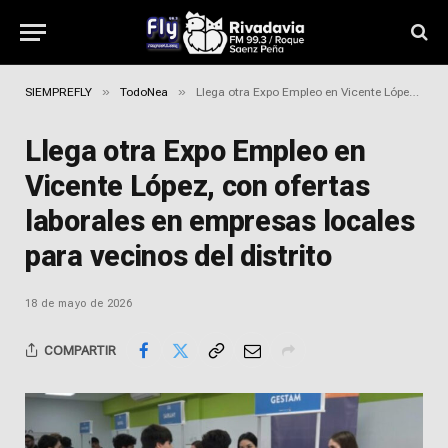
»
»
SIEMPREFLY
TodoNea
Llega otra Expo Empleo en Vicente López, con ofertas laborales en empresas locales para vecinos del distrito
Llega otra Expo Empleo en
Vicente López, con ofertas
laborales en empresas locales
para vecinos del distrito
18 de mayo de 2026
COMPARTIR