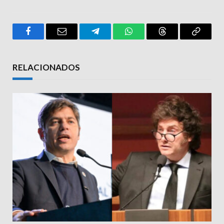
Facebook
Email
Telegram
WhatsApp
Threads
Copy
Link
RELACIONADOS