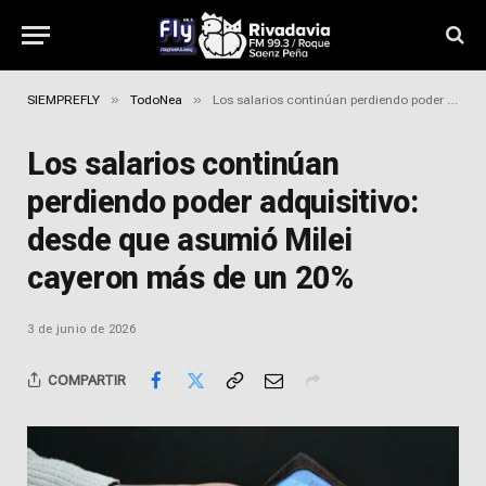
»
»
SIEMPREFLY
TodoNea
Los salarios continúan perdiendo poder adquisitivo: desde que asumió Milei cayeron más de un 20%
Los salarios continúan
perdiendo poder adquisitivo:
desde que asumió Milei
cayeron más de un 20%
3 de junio de 2026
COMPARTIR