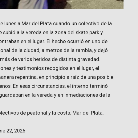
e lunes a Mar del Plata cuando un colectivo de la
e subió a la vereda en la zona del skate park y
ontraban en el lugar. El hecho ocurrió en uno de
onal de la ciudad, a metros de la rambla, y dejó
más de varios heridos de distinta gravedad.
nes y testimonios recogidos en el lugar, el
anera repentina, en principio a raíz de una posible
renos. En esas circunstancias, el interno terminó
guardaban en la vereda y en inmediaciones de la
lectivos de peatonal y la costa, Mar del Plata.
ne 22, 2026