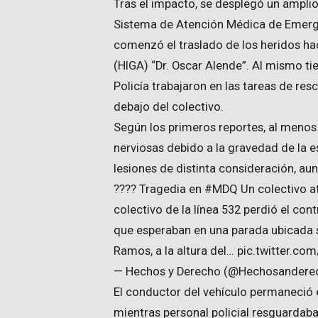
Tras el impacto, se desplegó un ampli
Sistema de Atención Médica de Emerge
comenzó el traslado de los heridos ha
(HIGA) “Dr. Oscar Alende”. Al mismo t
Policía trabajaron en las tareas de r
debajo del colectivo.
Según los primeros reportes, al menos 
nerviosas debido a la gravedad de la e
lesiones de distinta consideración, au
???? Tragedia en #MDQ Un colectivo at
colectivo de la línea 532 perdió el cont
que esperaban en una parada ubicada s
Ramos, a la altura del… pic.twitter.
— Hechos y Derecho (@Hechosanderec
El conductor del vehículo permaneció en 
mientras personal policial resguardaba