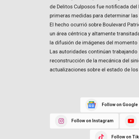
de Delitos Culposos fue notificada del
primeras medidas para determinar las 
El hecho ocurrió sobre Boulevard Patri
un área céntrica y altamente transitad
la difusión de imágenes del momento p
Las autoridades continúan trabajando en
reconstrucción de la mecánica del sin
actualizaciones sobre el estado de los
Follow on Google
Follow on Instagram
Follow on Ti