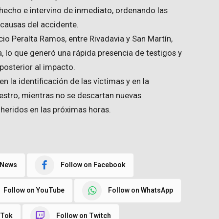
 hecho e intervino de inmediato, ordenando las
causas del accidente.
cio Peralta Ramos, entre Rivadavia y San Martín,
a, lo que generó una rápida presencia de testigos y
osterior al impacto.
 la identificación de las víctimas y en la
iestro, mientras no se descartan nuevas
 heridos en las próximas horas.
 News
Follow on Facebook
Follow on YouTube
Follow on WhatsApp
kTok
Follow on Twitch