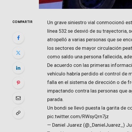
Un grave siniestro vial conmocionó est
COMPARTIR
línea 532 se desvió de su trayectoria, s
atropelló a varias personas que se enc
los sectores de mayor circulación peat
como saldo una persona fallecida, ade
De acuerdo con las primeras informacio
vehículo habría perdido el control de m
falla en el sistema de dirección o de f
impactando contra las personas que a
parada.
Un bondi se llevó puesta la garita de co
pic.twitter.com/RWsyQrn7jz
— Daniel Juarez (@_DanielJuarez_) Ju