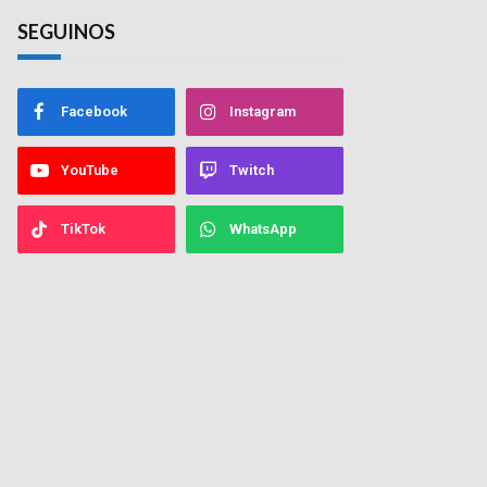
SEGUINOS
Facebook
Instagram
YouTube
Twitch
TikTok
WhatsApp