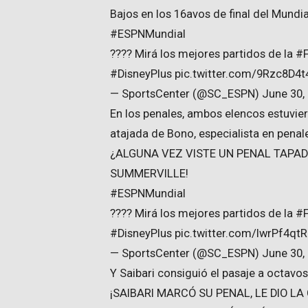
Bajos en los 16avos de final del Mundia
#ESPNMundial
???? Mirá los mejores partidos de la 
#DisneyPlus pic.twitter.com/9Rzc8D4
— SportsCenter (@SC_ESPN) June 30,
En los penales, ambos elencos estuviero
atajada de Bono, especialista en penal
¿ALGUNA VEZ VISTE UN PENAL TAPAD
SUMMERVILLE!
#ESPNMundial
???? Mirá los mejores partidos de la 
#DisneyPlus pic.twitter.com/IwrPf4qt
— SportsCenter (@SC_ESPN) June 30,
Y Saibari consiguió el pasaje a octavos
¡SAIBARI MARCÓ SU PENAL, LE DIO L