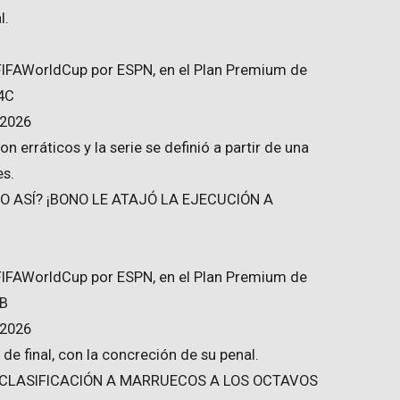
l.
#FIFAWorldCup por ESPN, en el Plan Premium de
t4C
 2026
n erráticos y la serie se definió a partir de una
es.
O ASÍ? ¡BONO LE ATAJÓ LA EJECUCIÓN A
#FIFAWorldCup por ESPN, en el Plan Premium de
RB
 2026
 de final, con la concreción de su penal.
A CLASIFICACIÓN A MARRUECOS A LOS OCTAVOS