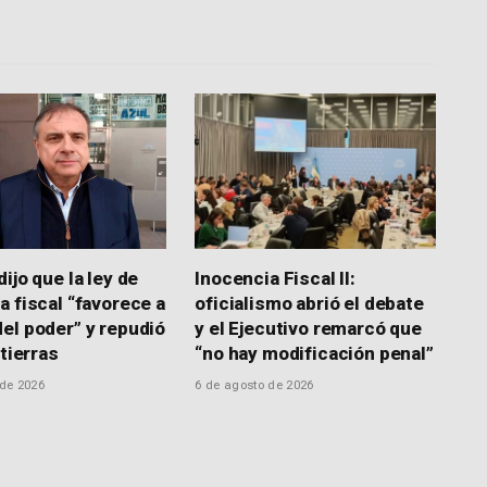
Link
ijo que la ley de
Inocencia Fiscal II:
a fiscal “favorece a
oficialismo abrió el debate
el poder” y repudió
y el Ejecutivo remarcó que
 tierras
“no hay modificación penal”
 de 2026
6 de agosto de 2026