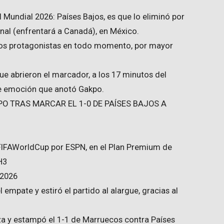
Mundial 2026: Países Bajos, es que lo eliminó por
final (enfrentará a Canadá), en México.
anos protagonistas en todo momento, por mayor
ue abrieron el marcador, a los 17 minutos del
e emoción que anotó Gakpo.
PO TRAS MARCAR EL 1-0 DE PAÍSES BAJOS A
#FIFAWorldCup por ESPN, en el Plan Premium de
H3
 2026
 empate y estiró el partido al alargue, gracias al
 y estampó el 1-1 de Marruecos contra Países