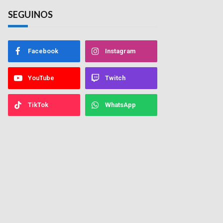
SEGUINOS
Facebook
Instagram
YouTube
Twitch
TikTok
WhatsApp