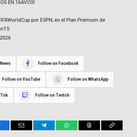
JOS EN 16AVOS!
#FIFAWorldCup por ESPN, en el Plan Premium de
6mTS
 2026
 News
Follow on Facebook
Follow on YouTube
Follow on WhatsApp
kTok
Follow on Twitch
Facebook
Email
Telegram
WhatsApp
Threads
Copy