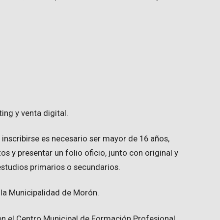
ng y venta digital.
 inscribirse es necesario ser mayor de 16 años,
 y presentar un folio oficio, junto con original y
 estudios primarios o secundarios.
 la Municipalidad de Morón.
 en el Centro Municipal de Formación Profesional