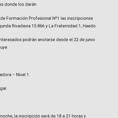
des donde los darán
 de Formación Profesional Nº1 las inscripciones
gunda Rivadavia 15.866 y La Fraternidad 1, Haedo.
interesados podrán anotarse desde el 22 de junio
luye:
adora – Nivel 1.
gar.
 noche, la inscripción será de 18 a 21 horas y