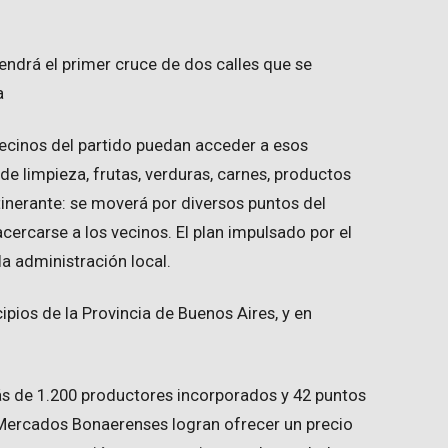
endrá el primer cruce de dos calles que se
a
ecinos del partido puedan acceder a esos
de limpieza, frutas, verduras, carnes, productos
itinerante: se moverá por diversos puntos del
cercarse a los vecinos. El plan impulsado por el
a administración local.
cipios de la Provincia de Buenos Aires, y en
 de 1.200 productores incorporados y 42 puntos
s Mercados Bonaerenses logran ofrecer un precio