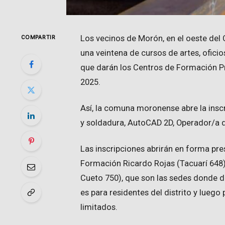
Los vecinos de Morón, en el oeste del
COMPARTIR
una veintena de cursos de artes, oficio
que darán los Centros de Formación Prof
2025.
Así, la comuna moronense abre la insc
y soldadura, AutoCAD 2D, Operador/a de
Las inscripciones abrirán en forma pres
Formación Ricardo Rojas (Tacuarí 648
Cueto 750), que son las sedes donde di
es para residentes del distrito y lueg
limitados.