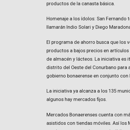
productos de la canasta básica.
Homenaje a los ídolos: San Fernando t
llamarán Indio Solari y Diego Maradon
El programa de ahorro busca que los v
productos a bajos precios en artículos 
de almacén y lácteos. La iniciativa es 
distrito del Oeste del Conurbano para a
gobierno bonaerense en conjunto con l
La iniciativa ya alcanza a los 135 muni
algunos hay mercados fijos.
Mercados Bonaerenses cuenta con más
asistidos con tiendas móviles. Así lo