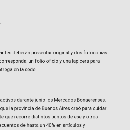
.
irantes deberán presentar original y dos fotocopias
corresponda, un folio oficio y una lapicera para
trega en la sede.
an activos durante junio los Mercados Bonaerenses,
 que la provincia de Buenos Aires creó para cuidar
rante que recorre distintos puntos de ese y otros
scuentos de hasta un 40% en artículos y