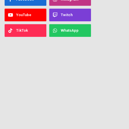
YouTube
Twitch
TikTok
WhatsApp