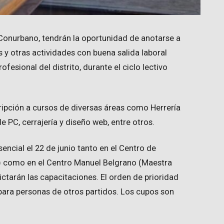
 Conurbano, tendrán la oportunidad de anotarse a
s y otras actividades con buena salida laboral
esional del distrito, durante el ciclo lectivo
ripción a cursos de diversas áreas como Herrería
 PC, cerrajería y diseño web, entre otros.
encial el 22 de junio tanto en el Centro de
) como en el Centro Manuel Belgrano (Maestra
ctarán las capacitaciones. El orden de prioridad
o para personas de otros partidos. Los cupos son