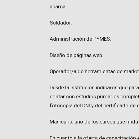
abarca:
Soldador.
Administración de PYMES.
Diseño de páginas web.
Operador/a de herramientas de marketi
Desde la institución indicaron que para
contar con estudios primarios completos
fotocopia del DNI y del certificado de
Manicuría, uno de los cursos que rinda
En cuanto a la oferta de capacitación