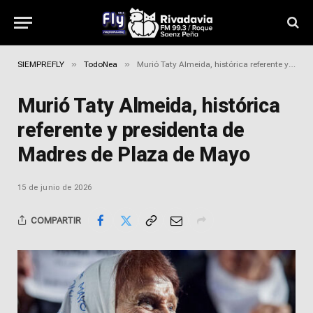
»
»
SIEMPREFLY
TodoNea
Murió Taty Almeida, histórica referente y presidenta de Madres de Plaza de Mayo
Murió Taty Almeida, histórica
referente y presidenta de
Madres de Plaza de Mayo
15 de junio de 2026
COMPARTIR