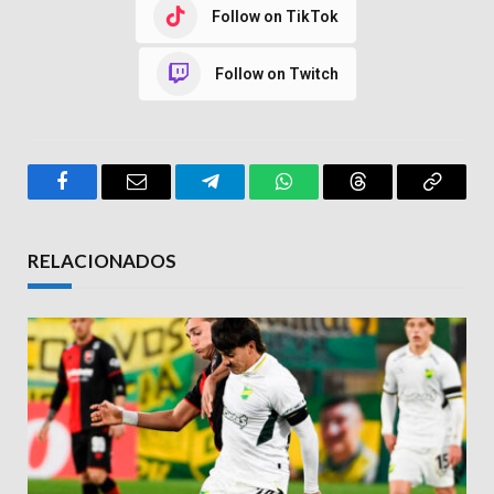
Follow on TikTok
Follow on Twitch
Facebook
Email
Telegram
WhatsApp
Threads
Copy
Link
RELACIONADOS