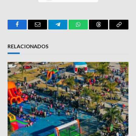
Facebook
Email
Telegram
WhatsApp
Threads
Copy
Link
RELACIONADOS