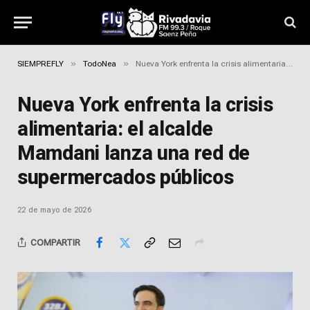
»
»
SIEMPREFLY
TodoNea
Nueva York enfrenta la crisis alimentaria: el alcalde Mamdani lanza una red de supermercados públicos
Nueva York enfrenta la crisis
alimentaria: el alcalde
Mamdani lanza una red de
supermercados públicos
22 de mayo de 2026
COMPARTIR