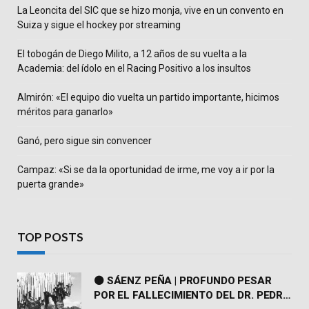
La Leoncita del SIC que se hizo monja, vive en un convento en
Suiza y sigue el hockey por streaming
El tobogán de Diego Milito, a 12 años de su vuelta a la
Academia: del ídolo en el Racing Positivo a los insultos
Almirón: «El equipo dio vuelta un partido importante, hicimos
méritos para ganarlo»
Ganó, pero sigue sin convencer
Campaz: «Si se da la oportunidad de irme, me voy a ir por la
puerta grande»
TOP POSTS
⚫ SÁENZ PEÑA | PROFUNDO PESAR
POR EL FALLECIMIENTO DEL DR. PEDRO