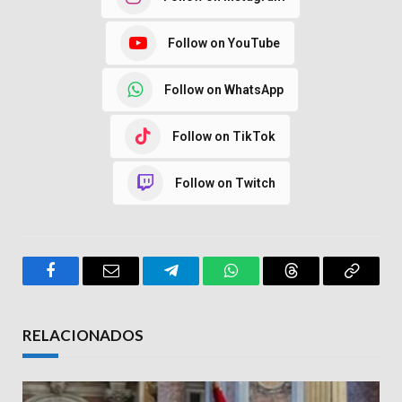
Follow on YouTube
Follow on WhatsApp
Follow on TikTok
Follow on Twitch
Facebook
Email
Telegram
WhatsApp
Threads
Copy
Link
RELACIONADOS