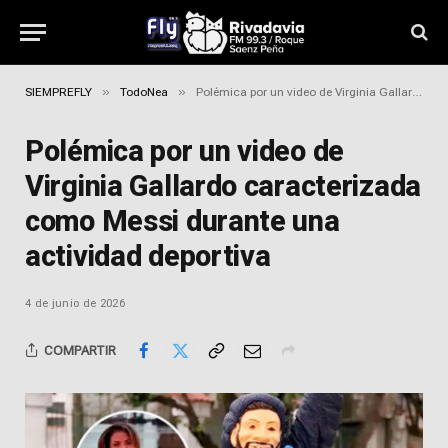
»
»
SIEMPREFLY
TodoNea
Polémica por un video de Virginia Gallardo caracterizada como Messi durante una actividad deportiva
Polémica por un video de
Virginia Gallardo caracterizada
como Messi durante una
actividad deportiva
4 de junio de 2026
COMPARTIR