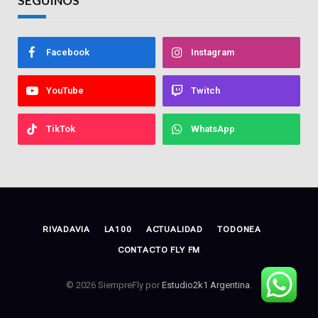
SEGUINOS
Facebook
Instagram
YouTube
Twitch
TikTok
WhatsApp
RIVADAVIA
LA100
ACTUALIDAD
TODONEA
CONTACTO FLY FM
© 2026 SiempreFly por
Estudio2k1 Argentina
.