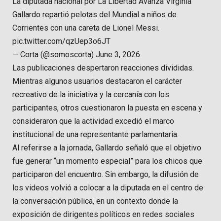
La diputada nacional por La Libertad Avanza Virginia
Gallardo repartió pelotas del Mundial a niños de
Corrientes con una careta de Lionel Messi.
pic.twitter.com/qzUep3o6JT
— Corta (@somoscorta) June 3, 2026
Las publicaciones despertaron reacciones divididas.
Mientras algunos usuarios destacaron el carácter
recreativo de la iniciativa y la cercanía con los
participantes, otros cuestionaron la puesta en escena y
consideraron que la actividad excedió el marco
institucional de una representante parlamentaria.
Al referirse a la jornada, Gallardo señaló que el objetivo
fue generar “un momento especial” para los chicos que
participaron del encuentro. Sin embargo, la difusión de
los videos volvió a colocar a la diputada en el centro de
la conversación pública, en un contexto donde la
exposición de dirigentes políticos en redes sociales