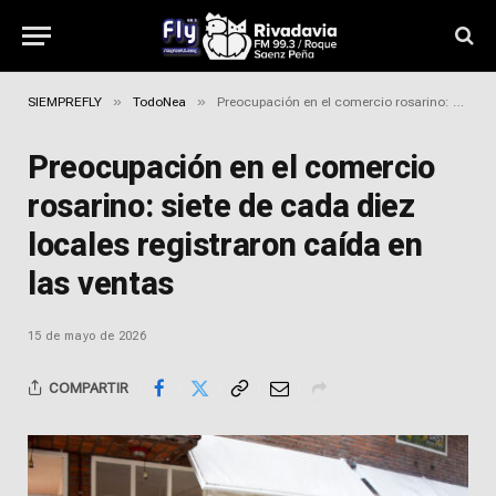
»
»
SIEMPREFLY
TodoNea
Preocupación en el comercio rosarino: siete de cada diez locales registraron caída en las ventas
Preocupación en el comercio
rosarino: siete de cada diez
locales registraron caída en
las ventas
15 de mayo de 2026
COMPARTIR