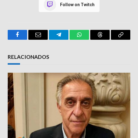
Follow on Twitch
Facebook
Email
Telegram
WhatsApp
Threads
Copy
Link
RELACIONADOS