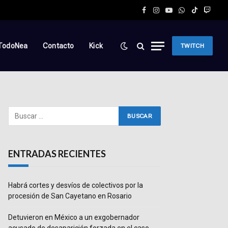
Facebook
Instagram
YouTube
WhatsApp
TikTok
Twitc
TodoNea
Contacto
Kick
TWITCH
ENTRADAS RECIENTES
Habrá cortes y desvíos de colectivos por la
procesión de San Cayetano en Rosario
Detuvieron en México a un exgobernador