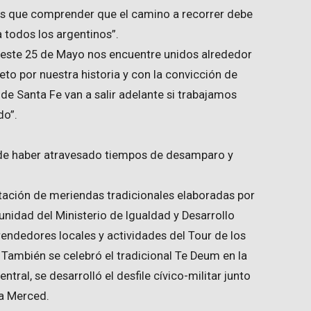
os que comprender que el camino a recorrer debe
 todos los argentinos”.
 este 25 de Mayo nos encuentre unidos alrededor
peto por nuestra historia y con la convicción de
 de Santa Fe van a salir adelante si trabajamos
do”.
 de haber atravesado tiempos de desamparo y
ción de meriendas tradicionales elaboradas por
nidad del Ministerio de Igualdad y Desarrollo
ndedores locales y actividades del Tour de los
ambién se celebró el tradicional Te Deum en la
ntral, se desarrolló el desfile cívico-militar junto
La Merced.