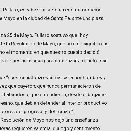
no Pullaro, encabezó el acto en conmemoración
de Mayo en la ciudad de Santa Fe, ante una plaza
laza 25 de Mayo, Pullaro sostuvo que “hoy
 la Revolución de Mayo, que no solo significó un
ino el momento en que nuestro pueblo decidió
esde tierras lejanas para comenzar a construir su
que “nuestra historia está marcada por hombres y
 vez que cayeron; que nunca permanecieron de
o el abandono; que entendieron, desde el brigadier
fesino, que debían defender al interior productivo
tores del progreso y del trabajo”.
 Revolución de Mayo nos dejó una enseñanza
eras requieren valentía, diálogo y sentimiento