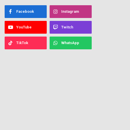
Facebook
Instagram
YouTube
Twitch
TikTok
WhatsApp