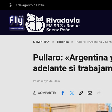
7 de agosto de 2026
»
»
SIEMPREFLY
TodoNea
Pullaro: «Argentina y Sant
Pullaro: «Argentina 
adelante si trabaja
26 de mayo de 2026
COMPARTIR