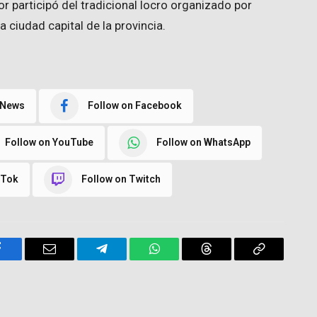
r participó del tradicional locro organizado por
a ciudad capital de la provincia.
 News
Follow on Facebook
Follow on YouTube
Follow on WhatsApp
kTok
Follow on Twitch
Facebook
Email
Telegram
WhatsApp
Threads
Copy
Link