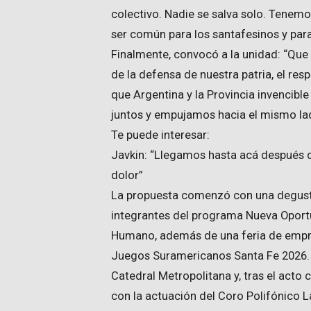
colectivo. Nadie se salva solo. Tenem
ser común para los santafesinos y para
Finalmente, convocó a la unidad: “Que
de la defensa de nuestra patria, el res
que Argentina y la Provincia invencible
juntos y empujamos hacia el mismo la
Te puede interesar:
Javkin: “Llegamos hasta acá después
dolor”
La propuesta comenzó con una degusta
integrantes del programa Nueva Oportu
Humano, además de una feria de empre
Juegos Suramericanos Santa Fe 2026. T
Catedral Metropolitana y, tras el acto ce
con la actuación del Coro Polifónico 