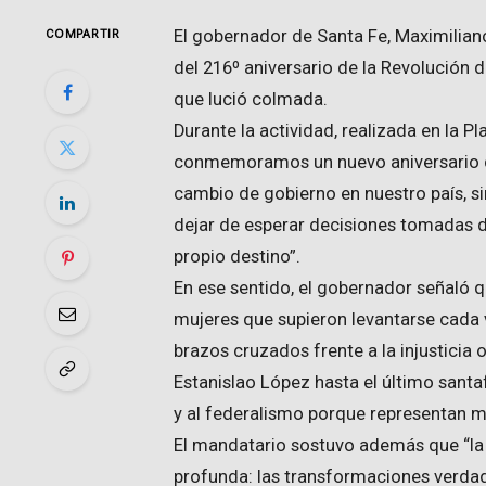
El gobernador de Santa Fe, Maximilia
COMPARTIR
del 216º aniversario de la Revolución 
que lució colmada.
Durante la actividad, realizada en la P
conmemoramos un nuevo aniversario de
cambio de gobierno en nuestro país, s
dejar de esperar decisiones tomadas d
propio destino”.
En ese sentido, el gobernador señaló 
mujeres que supieron levantarse cada
brazos cruzados frente a la injusticia 
Estanislao López hasta el último santa
y al federalismo porque representan mo
El mandatario sostuvo además que “la
profunda: las transformaciones verdad