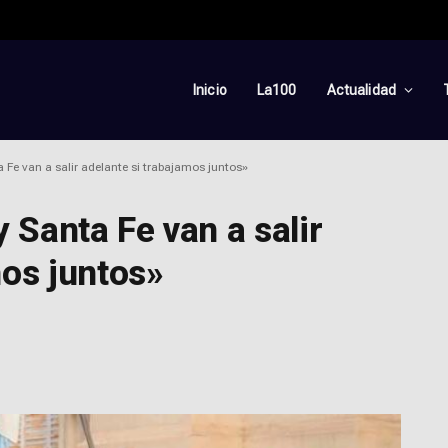
Inicio
La100
Actualidad
a Fe van a salir adelante si trabajamos juntos»
y Santa Fe van a salir
mos juntos»