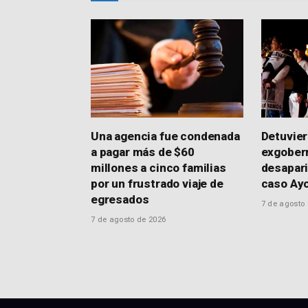
Una agencia fue condenada
Detuvier
a pagar más de $60
exgober
millones a cinco familias
desapari
por un frustrado viaje de
caso Ay
egresados
7 de agosto
7 de agosto de 2026