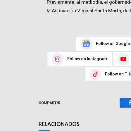
Previamente, al mediodía, el gobernado
la Asociación Vecinal Santa Marta, de l
Follow on Google
Follow on Instagram
Follow on Ti
COMPARTIR
RELACIONADOS