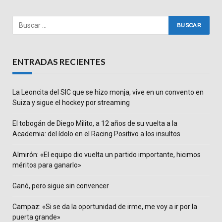
ENTRADAS RECIENTES
La Leoncita del SIC que se hizo monja, vive en un convento en
Suiza y sigue el hockey por streaming
El tobogán de Diego Milito, a 12 años de su vuelta a la
Academia: del ídolo en el Racing Positivo a los insultos
Almirón: «El equipo dio vuelta un partido importante, hicimos
méritos para ganarlo»
Ganó, pero sigue sin convencer
Campaz: «Si se da la oportunidad de irme, me voy a ir por la
puerta grande»