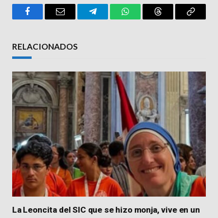
Facebook
Email
Telegram
WhatsApp
Threads
Copy
Link
RELACIONADOS
La Leoncita del SIC que se hizo monja, vive en un