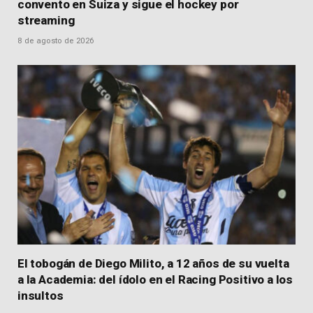
convento en Suiza y sigue el hockey por
streaming
8 de agosto de 2026
El tobogán de Diego Milito, a 12 años de su vuelta
a la Academia: del ídolo en el Racing Positivo a los
insultos