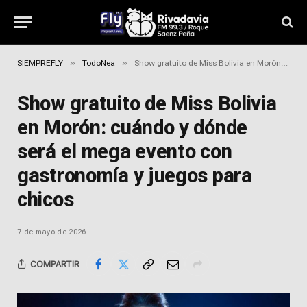
»
»
SIEMPREFLY
TodoNea
Show gratuito de Miss Bolivia en Morón: cuándo y dónde será el mega evento con gastronomía y juegos para chicos
Show gratuito de Miss Bolivia
en Morón: cuándo y dónde
será el mega evento con
gastronomía y juegos para
chicos
7 de mayo de 2026
COMPARTIR