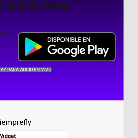
M 99.3 Mhz
LAY PARA AUDIO EN VIVO