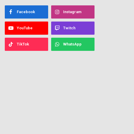
Facebook
Instagram
YouTube
Twitch
TikTok
WhatsApp