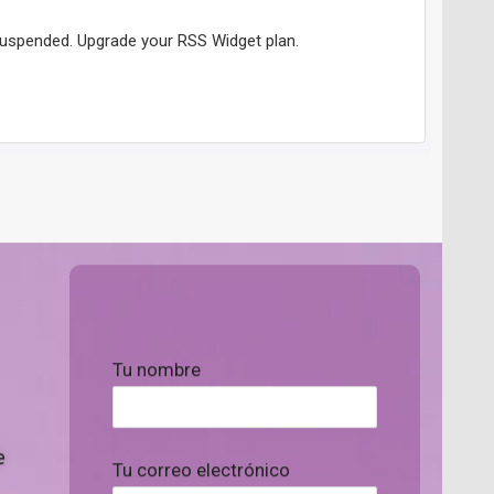
Tu nombre
e
Tu correo electrónico