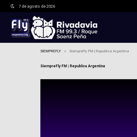
7 de agosto de 2026
»
SIEMPREFLY
SiempreFly FM | Republica Argentina
SiempreFly FM | Republica Argentina