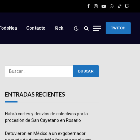
Facebook
Instagram
YouTube
WhatsApp
TikTok
Twitc
TodoNea
Contacto
Kick
TWITCH
ENTRADAS RECIENTES
Habrá cortes y desvíos de colectivos por la
procesión de San Cayetano en Rosario
Detuvieron en México a un exgobernador