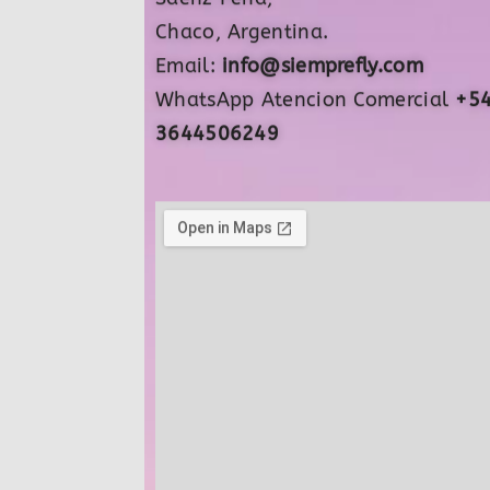
Chaco, Argentina.
Email:
info@siemprefly.com
WhatsApp Atencion Comercial
+5
3644506249