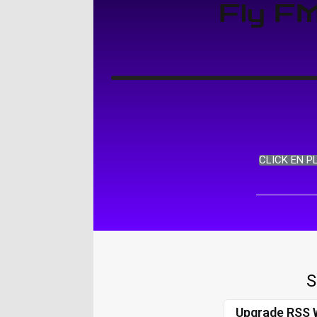
Fly F
CLICK EN P