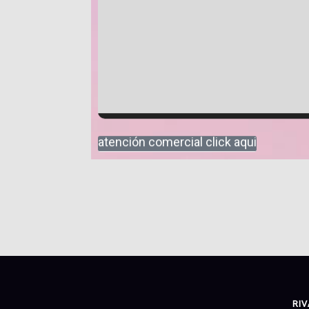
atención comercial click aqui
RIV