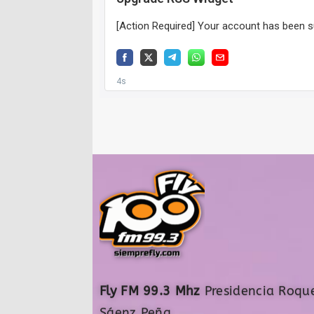
Fly FM 99.3 Mhz
Presidencia Roqu
Sáenz Peña,