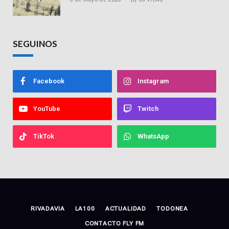
hace 15 años
SEGUINOS
Facebook
Instagram
YouTube
Twitch
TikTok
WhatsApp
RIVADAVIA
LA100
ACTUALIDAD
TODONEA
CONTACTO FLY FM