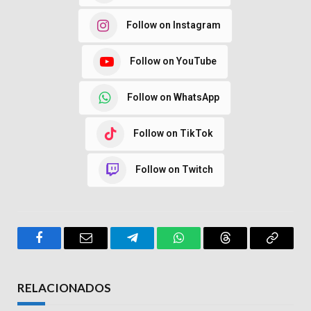
Follow on Instagram
Follow on YouTube
Follow on WhatsApp
Follow on TikTok
Follow on Twitch
Facebook
Email
Telegram
WhatsApp
Threads
Copy
Link
RELACIONADOS