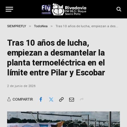
»
»
SIEMPREFLY
TodoNea
Tras 10 años de lucha, empiezan a desmantelar la planta termoeléctrica en el límite entre Pilar y Escobar
Tras 10 años de lucha,
empiezan a desmantelar la
planta termoeléctrica en el
límite entre Pilar y Escobar
2 de junio de 2026
COMPARTIR