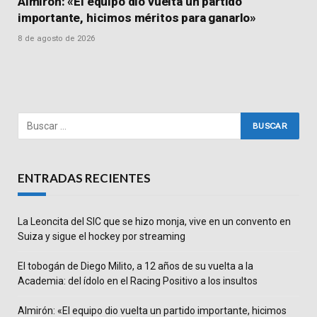
Almirón: «El equipo dio vuelta un partido
importante, hicimos méritos para ganarlo»
8 de agosto de 2026
ENTRADAS RECIENTES
La Leoncita del SIC que se hizo monja, vive en un convento en
Suiza y sigue el hockey por streaming
El tobogán de Diego Milito, a 12 años de su vuelta a la
Academia: del ídolo en el Racing Positivo a los insultos
Almirón: «El equipo dio vuelta un partido importante, hicimos