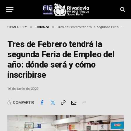
»
»
SIEMPREFLY
TodoNea
Tres de Febrero tendrá la segunda Feria de Empleo del año: dónde será y cómo inscribirse
Tres de Febrero tendrá la
segunda Feria de Empleo del
año: dónde será y cómo
inscribirse
16 de junio de 2026
COMPARTIR