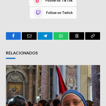
Follow on TikTok
Follow on Twitch
Facebook
Email
Telegram
WhatsApp
Threads
Copy
Link
RELACIONADOS