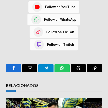
Follow on YouTube
Follow on WhatsApp
Follow on TikTok
Follow on Twitch
Facebook
Email
Telegram
WhatsApp
Threads
Copy
Link
RELACIONADOS