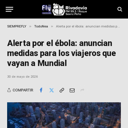
»
»
SIEMPREFLY
TodoNea
Alerta por el ébola: anuncian medidas para los viajeros que vayan a Mundial
Alerta por el ébola: anuncian
medidas para los viajeros que
vayan a Mundial
30 de mayo de 2026
COMPARTIR