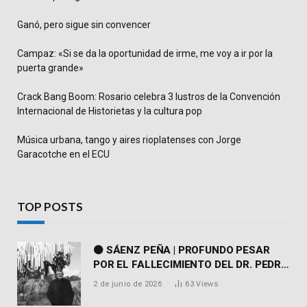
Ganó, pero sigue sin convencer
Campaz: «Si se da la oportunidad de irme, me voy a ir por la
puerta grande»
Crack Bang Boom: Rosario celebra 3 lustros de la Convención
Internacional de Historietas y la cultura pop
Música urbana, tango y aires rioplatenses con Jorge
Garacotche en el ECU
TOP POSTS
⚫ SÁENZ PEÑA | PROFUNDO PESAR
POR EL FALLECIMIENTO DEL DR. PEDRO
MARTORELL
2 de junio de 2026
63
Views