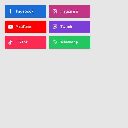
Facebook
Instagram
YouTube
Twitch
TikTok
WhatsApp