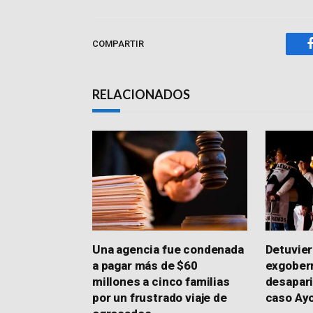
COMPARTIR
RELACIONADOS
Una agencia fue condenada
Detuvier
a pagar más de $60
exgober
millones a cinco familias
desapari
por un frustrado viaje de
caso Ay