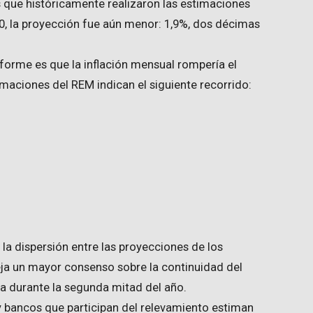
s que históricamente realizaron las estimaciones
, la proyección fue aún menor: 1,9%, dos décimas
forme es que la inflación mensual rompería el
imaciones del REM indican el siguiente recorrido:
la dispersión entre las proyecciones de los
fleja un mayor consenso sobre la continuidad del
ia durante la segunda mitad del año.
y bancos que participan del relevamiento estiman