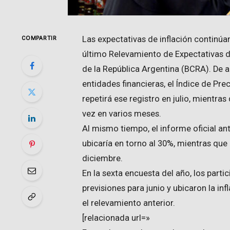
Las expectativas de inflación continúa
COMPARTIR
último Relevamiento de Expectativas 
de la República Argentina (BCRA). De 
entidades financieras, el Índice de Pre
repetirá ese registro en julio, mientra
vez en varios meses.
Al mismo tiempo, el informe oficial an
ubicaría en torno al 30%, mientras que e
diciembre.
En la sexta encuesta del año, los parti
previsiones para junio y ubicaron la 
el relevamiento anterior.
[relacionada url=»