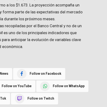
 torno a los $1.673. La proyección acompaña un
y forma parte de las expectativas del mercado
ía durante los próximos meses.
das recopiladas por el Banco Central y no de un
EM es uno de los principales indicadores que
 para anticipar la evolución de variables clave
dad económica.
 News
Follow on Facebook
Follow on YouTube
Follow on WhatsApp
kTok
Follow on Twitch