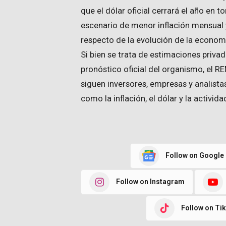
que el dólar oficial cerrará el año en
escenario de menor inflación mensual 
respecto de la evolución de la econom
Si bien se trata de estimaciones priva
pronóstico oficial del organismo, el R
siguen inversores, empresas y analistas
como la inflación, el dólar y la activi
Follow on Google
Follow on Instagram
Follow on Ti