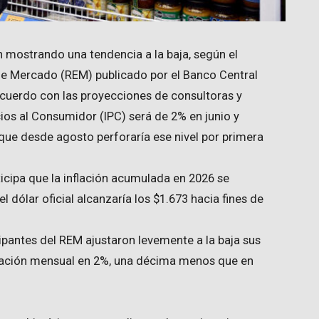
n mostrando una tendencia a la baja, según el
de Mercado (REM) publicado por el Banco Central
acuerdo con las proyecciones de consultoras y
cios al Consumidor (IPC) será de 2% en junio y
s que desde agosto perforaría ese nivel por primera
ticipa que la inflación acumulada en 2026 se
l dólar oficial alcanzaría los $1.673 hacia fines de
cipantes del REM ajustaron levemente a la baja sus
inflación mensual en 2%, una décima menos que en