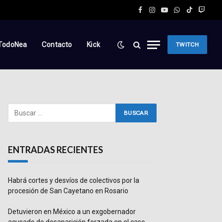
Facebook
Instagram
YouTube
WhatsApp
TikTok
Twitc
TodoNea
Contacto
Kick
TWITCH
ENTRADAS RECIENTES
Habrá cortes y desvíos de colectivos por la
procesión de San Cayetano en Rosario
Detuvieron en México a un exgobernador