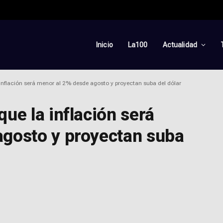
Inicio
La100
Actualidad
inflación será menor al 2% desde agosto y proyectan suba del dólar
ue la inflación será
agosto y proyectan suba