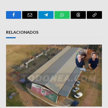
Facebook
Email
Telegram
WhatsApp
Threads
Copy
Link
RELACIONADOS