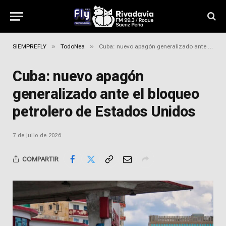
»
»
SIEMPREFLY
TodoNea
Cuba: nuevo apagón generalizado ante el bloqueo petrolero de Estados Unidos
Cuba: nuevo apagón
generalizado ante el bloqueo
petrolero de Estados Unidos
7 de julio de 2026
COMPARTIR